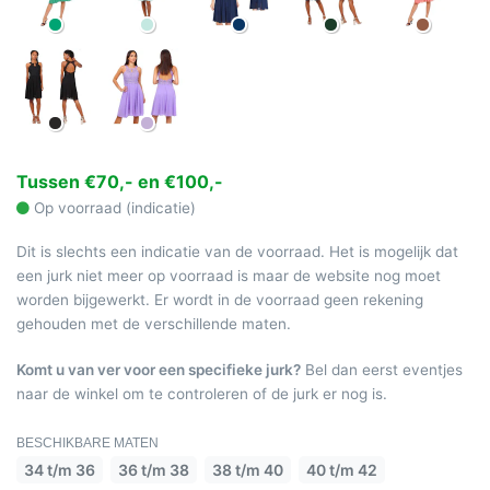
Tussen €70,- en €100,-
Op voorraad (indicatie)
Dit is slechts een indicatie van de voorraad. Het is mogelijk dat
een jurk niet meer op voorraad is maar de website nog moet
worden bijgewerkt. Er wordt in de voorraad geen rekening
gehouden met de verschillende maten.
Komt u van ver voor een specifieke jurk?
Bel dan eerst eventjes
naar de winkel om te controleren of de jurk er nog is.
BESCHIKBARE MATEN
34 t/m 36
36 t/m 38
38 t/m 40
40 t/m 42