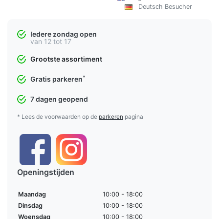
Deutsch Besucher
Iedere zondag open
van 12 tot 17
Grootste assortiment
*
Gratis parkeren
7 dagen geopend
* Lees de voorwaarden op de
parkeren
pagina
Openingstijden
Maandag
10:00 - 18:00
Dinsdag
10:00 - 18:00
Woensdag
10:00 - 18:00