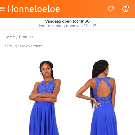
Vandaag open tot 18:00
Iedere zondag open van 12 - 17
Home
Product
Terug naar overzicht