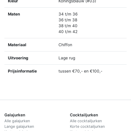
Kleur
Koningsblauw (#03)
Maten
34 t/m 36
36 t/m 38
38 t/m 40
40 t/m 42
Materiaal
Chiffon
Uitvoering
Lage rug
Prijsinformatie
tussen €70,- en €100,-
Galajurken
Cocktailjurken
Alle galajurken
Alle cocktailjurken
Lange galajurken
Korte cocktailjurken