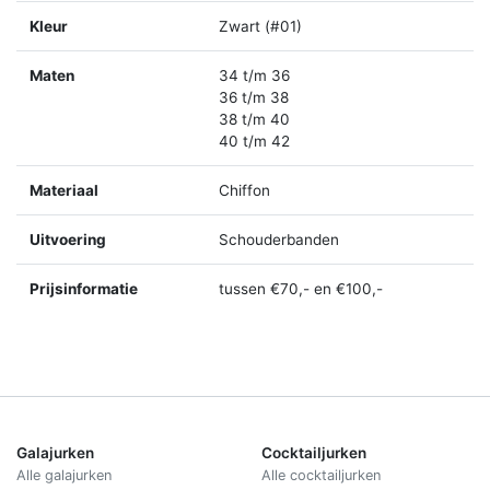
Kleur
Zwart (#01)
Maten
34 t/m 36
36 t/m 38
38 t/m 40
40 t/m 42
Materiaal
Chiffon
Uitvoering
Schouderbanden
Prijsinformatie
tussen €70,- en €100,-
Galajurken
Cocktailjurken
Alle galajurken
Alle cocktailjurken