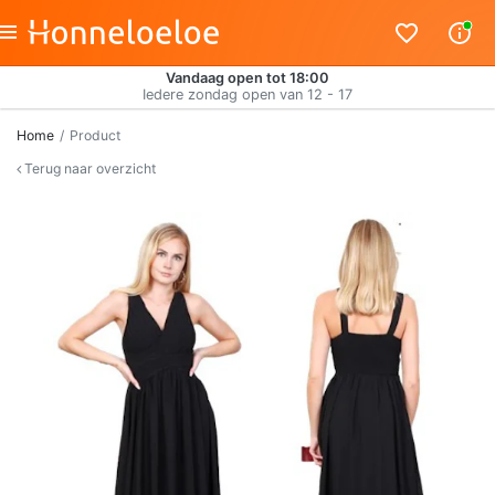
Vandaag open tot 18:00
Iedere zondag open van 12 - 17
Home
Product
Terug naar overzicht