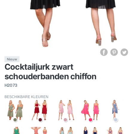
Nieuw
Cocktailjurk zwart
schouderbanden chiffon
H2073
BESCHIKBARE KLEUREN