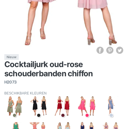
Nieuw
Cocktailjurk oud-rose
schouderbanden chiffon
H2073
BESCHIKBARE KLEUREN