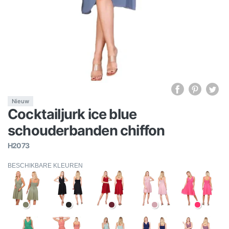
Nieuw
Cocktailjurk ice blue
schouderbanden chiffon
H2073
BESCHIKBARE KLEUREN