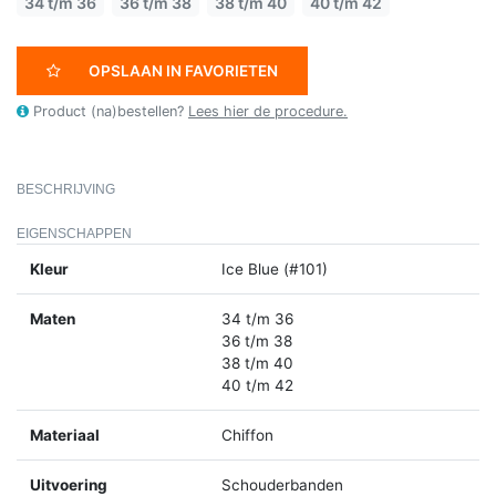
34 t/m 36
36 t/m 38
38 t/m 40
40 t/m 42
OPSLAAN IN FAVORIETEN
Product (na)bestellen?
Lees hier de procedure.
BESCHRIJVING
EIGENSCHAPPEN
Kleur
Ice Blue (#101)
Maten
34 t/m 36
36 t/m 38
38 t/m 40
40 t/m 42
Materiaal
Chiffon
Uitvoering
Schouderbanden