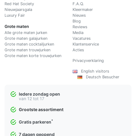
Red Hat Society
F.A.Q.
Nieuwjaarsgala
Kleermaker
Luxury Fair
Nieuws
Blog
Grote maten
Reviews
Alle grote maten jurken
Media
Grote maten galajurken
Vacatures
Grote maten cocktailjurken
Klantenservice
Grote maten trouwjurken
Acties
Grote maten korte trouwjurken
Privacyverklaring
English visitors
Deutsch Besucher
Iedere zondag open
van 12 tot 17
Grootste assortiment
*
Gratis parkeren
7 dagen geopend