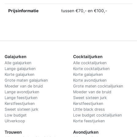
Prijsinformatie
tussen €70,- en €100,-
Galajurken
Cocktailjurken
Alle galajurken
Alle cocktailjurken
Lange galajurken
Korte cocktailjurken
Korte galajurken
Korte galajurken
Grote maten galajurken
Korte avondjurken
Moeder van de bruid
Grote maten cocktailjurken
Lange avondjurken
Moeder van de bruid
Lange feestjurken
Sweet sixteen jurk
Kerstfeestjurken
Kerstfeestjurken
Sweet sixteen jurk
Little black dress
Low budget
Low budget cocktailjurken
Uitverkoop
Korte feestjurken
Trouwen
Avondjurken