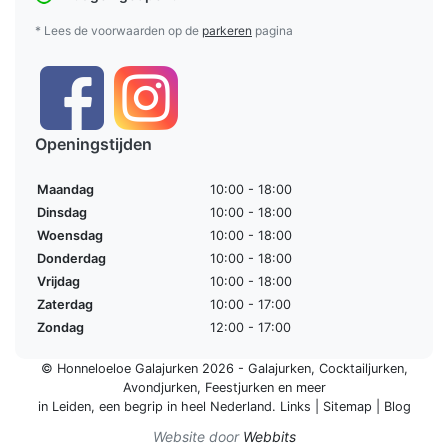
* Lees de voorwaarden op de
parkeren
pagina
Openingstijden
Maandag
10:00 - 18:00
Dinsdag
10:00 - 18:00
Woensdag
10:00 - 18:00
Donderdag
10:00 - 18:00
Vrijdag
10:00 - 18:00
Zaterdag
10:00 - 17:00
Zondag
12:00 - 17:00
© Honneloeloe Galajurken 2026 -
Galajurken
,
Cocktailjurken
,
Avondjurken
,
Feestjurken
en meer
in Leiden, een begrip in
heel Nederland
.
Links
|
Sitemap
|
Blog
Website door
Webbits