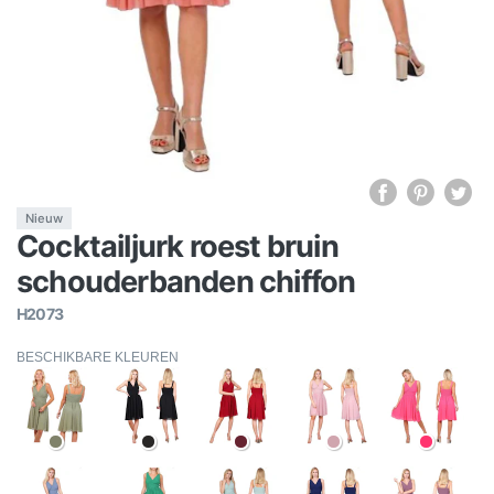
Nieuw
Cocktailjurk roest bruin
schouderbanden chiffon
H2073
BESCHIKBARE KLEUREN