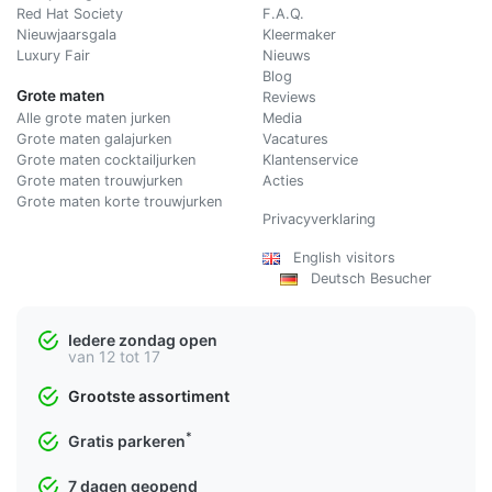
Red Hat Society
F.A.Q.
Nieuwjaarsgala
Kleermaker
Luxury Fair
Nieuws
Blog
Grote maten
Reviews
Alle grote maten jurken
Media
Grote maten galajurken
Vacatures
Grote maten cocktailjurken
Klantenservice
Grote maten trouwjurken
Acties
Grote maten korte trouwjurken
Privacyverklaring
English visitors
Deutsch Besucher
Iedere zondag open
van 12 tot 17
Grootste assortiment
*
Gratis parkeren
7 dagen geopend