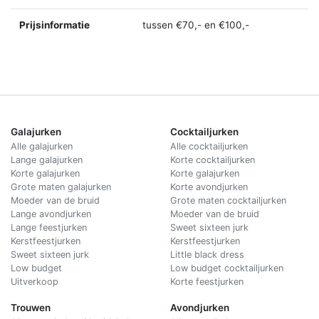
Prijsinformatie
tussen €70,- en €100,-
Galajurken
Cocktailjurken
Alle galajurken
Alle cocktailjurken
Lange galajurken
Korte cocktailjurken
Korte galajurken
Korte galajurken
Grote maten galajurken
Korte avondjurken
Moeder van de bruid
Grote maten cocktailjurken
Lange avondjurken
Moeder van de bruid
Lange feestjurken
Sweet sixteen jurk
Kerstfeestjurken
Kerstfeestjurken
Sweet sixteen jurk
Little black dress
Low budget
Low budget cocktailjurken
Uitverkoop
Korte feestjurken
Trouwen
Avondjurken