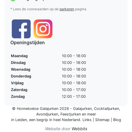
* Lees de voorwaarden op de
parkeren
pagina
Openingstijden
Maandag
10:00 - 18:00
Dinsdag
10:00 - 18:00
Woensdag
10:00 - 18:00
Donderdag
10:00 - 18:00
Vrijdag
10:00 - 18:00
Zaterdag
10:00 - 17:00
Zondag
12:00 - 17:00
© Honneloeloe Galajurken 2026 -
Galajurken
,
Cocktailjurken
,
Avondjurken
,
Feestjurken
en meer
in Leiden, een begrip in
heel Nederland
.
Links
|
Sitemap
|
Blog
Website door
Webbits