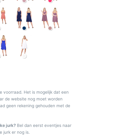
de voorraad. Het is mogelijk dat een
maar de website nog moet worden
raad geen rekening gehouden met de
ke jurk?
Bel dan eerst eventjes naar
 jurk er nog is.