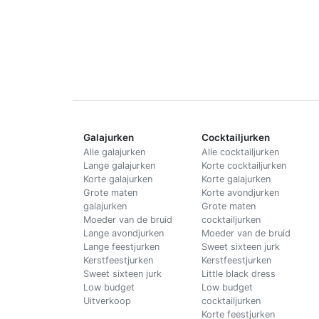
Galajurken
Cocktailjurken
Alle galajurken
Alle cocktailjurken
Lange galajurken
Korte cocktailjurken
Korte galajurken
Korte galajurken
Grote maten
Korte avondjurken
galajurken
Grote maten
Moeder van de bruid
cocktailjurken
Lange avondjurken
Moeder van de bruid
Lange feestjurken
Sweet sixteen jurk
Kerstfeestjurken
Kerstfeestjurken
Sweet sixteen jurk
Little black dress
Low budget
Low budget
Uitverkoop
cocktailjurken
Korte feestjurken