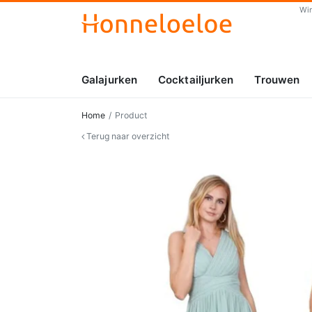
Wi
Galajurken
Cocktailjurken
Trouwen
Home
Product
Terug naar overzicht