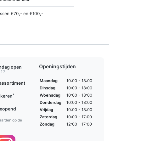
ussen €70,- en €100,-
Openingstijden
ondag open
 17
Maandag
10:00 - 18:00
assortiment
Dinsdag
10:00 - 18:00
*
Woensdag
10:00 - 18:00
rkeren
Donderdag
10:00 - 18:00
geopend
Vrijdag
10:00 - 18:00
Zaterdag
10:00 - 17:00
aarden op de
Zondag
12:00 - 17:00