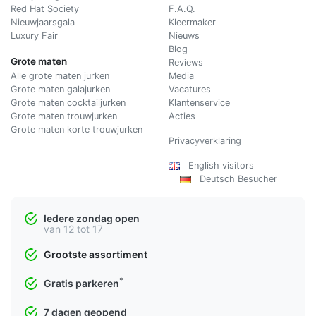
Red Hat Society
F.A.Q.
Nieuwjaarsgala
Kleermaker
Luxury Fair
Nieuws
Blog
Grote maten
Reviews
Alle grote maten jurken
Media
Grote maten galajurken
Vacatures
Grote maten cocktailjurken
Klantenservice
Grote maten trouwjurken
Acties
Grote maten korte trouwjurken
Privacyverklaring
English visitors
Deutsch Besucher
Iedere zondag open
van 12 tot 17
Grootste assortiment
*
Gratis parkeren
7 dagen geopend