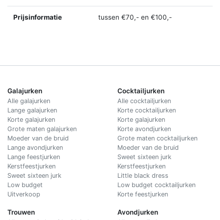
Prijsinformatie
tussen €70,- en €100,-
Galajurken
Cocktailjurken
Alle galajurken
Alle cocktailjurken
Lange galajurken
Korte cocktailjurken
Korte galajurken
Korte galajurken
Grote maten galajurken
Korte avondjurken
Moeder van de bruid
Grote maten cocktailjurken
Lange avondjurken
Moeder van de bruid
Lange feestjurken
Sweet sixteen jurk
Kerstfeestjurken
Kerstfeestjurken
Sweet sixteen jurk
Little black dress
Low budget
Low budget cocktailjurken
Uitverkoop
Korte feestjurken
Trouwen
Avondjurken