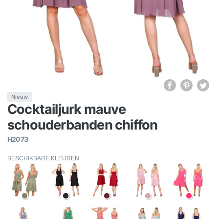
Nieuw
Cocktailjurk mauve
schouderbanden chiffon
H2073
BESCHIKBARE KLEUREN