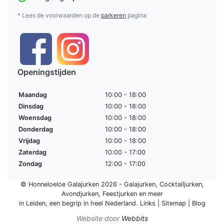
* Lees de voorwaarden op de
parkeren
pagina
Openingstijden
Maandag
10:00 - 18:00
Dinsdag
10:00 - 18:00
Woensdag
10:00 - 18:00
Donderdag
10:00 - 18:00
Vrijdag
10:00 - 18:00
Zaterdag
10:00 - 17:00
Zondag
12:00 - 17:00
© Honneloeloe Galajurken 2026 -
Galajurken
,
Cocktailjurken
,
Avondjurken
,
Feestjurken
en meer
in Leiden, een begrip in
heel Nederland
.
Links
|
Sitemap
|
Blog
Website door
Webbits