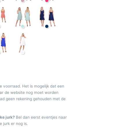
de voorraad. Het is mogelijk dat een
maar de website nog moet worden
raad geen rekening gehouden met de
ke jurk?
Bel dan eerst eventjes naar
 jurk er nog is.