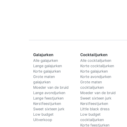
Galajurken
Cocktailjurken
Alle galajurken
Alle cocktailjurken
Lange galajurken
Korte cocktailjurken
Korte galajurken
Korte galajurken
Grote maten
Korte avondjurken
galajurken
Grote maten
Moeder van de bruid
cocktailjurken
Lange avondjurken
Moeder van de bruid
Lange feestjurken
Sweet sixteen jurk
Kerstfeestjurken
Kerstfeestjurken
Sweet sixteen jurk
Little black dress
Low budget
Low budget
Uitverkoop
cocktailjurken
Korte feestjurken