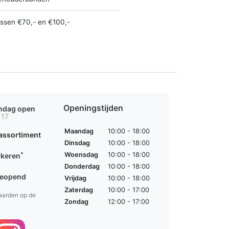
ussen €70,- en €100,-
Openingstijden
ondag open
 17
Maandag
10:00 - 18:00
assortiment
Dinsdag
10:00 - 18:00
*
Woensdag
10:00 - 18:00
rkeren
Donderdag
10:00 - 18:00
geopend
Vrijdag
10:00 - 18:00
Zaterdag
10:00 - 17:00
aarden op de
Zondag
12:00 - 17:00