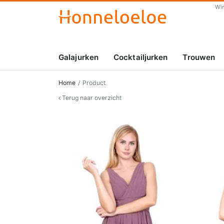
Wi
Galajurken
Cocktailjurken
Trouwen
Home
Product
Terug naar overzicht