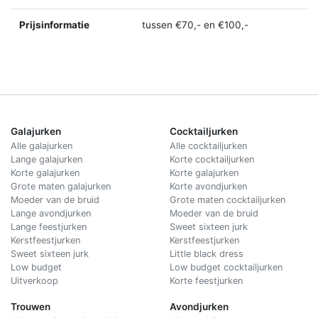
Prijsinformatie
tussen €70,- en €100,-
Galajurken
Cocktailjurken
Alle galajurken
Alle cocktailjurken
Lange galajurken
Korte cocktailjurken
Korte galajurken
Korte galajurken
Grote maten galajurken
Korte avondjurken
Moeder van de bruid
Grote maten cocktailjurken
Lange avondjurken
Moeder van de bruid
Lange feestjurken
Sweet sixteen jurk
Kerstfeestjurken
Kerstfeestjurken
Sweet sixteen jurk
Little black dress
Low budget
Low budget cocktailjurken
Uitverkoop
Korte feestjurken
Trouwen
Avondjurken