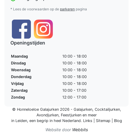
* Lees de voorwaarden op de
parkeren
pagina
Openingstijden
Maandag
10:00 - 18:00
Dinsdag
10:00 - 18:00
Woensdag
10:00 - 18:00
Donderdag
10:00 - 18:00
Vrijdag
10:00 - 18:00
Zaterdag
10:00 - 17:00
Zondag
12:00 - 17:00
© Honneloeloe Galajurken 2026 -
Galajurken
,
Cocktailjurken
,
Avondjurken
,
Feestjurken
en meer
in Leiden, een begrip in
heel Nederland
.
Links
|
Sitemap
|
Blog
Website door
Webbits