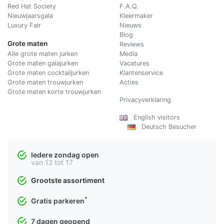
Red Hat Society
F.A.Q.
Nieuwjaarsgala
Kleermaker
Luxury Fair
Nieuws
Blog
Grote maten
Reviews
Alle grote maten jurken
Media
Grote maten galajurken
Vacatures
Grote maten cocktailjurken
Klantenservice
Grote maten trouwjurken
Acties
Grote maten korte trouwjurken
Privacyverklaring
English visitors
Deutsch Besucher
Iedere zondag open
van 12 tot 17
Grootste assortiment
*
Gratis parkeren
7 dagen geopend