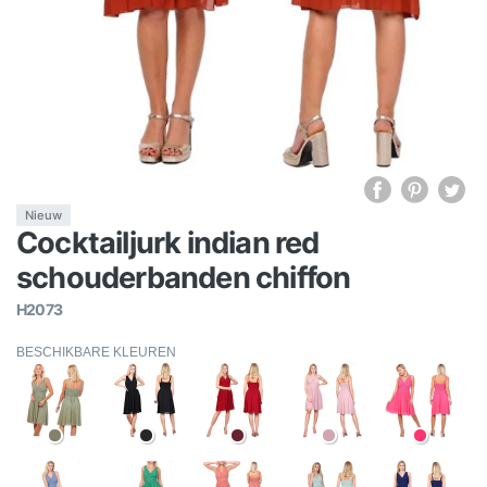
Nieuw
Cocktailjurk indian red
schouderbanden chiffon
H2073
BESCHIKBARE KLEUREN