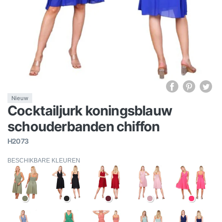
Nieuw
Cocktailjurk koningsblauw
schouderbanden chiffon
H2073
BESCHIKBARE KLEUREN