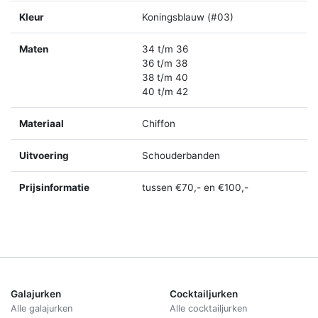
Kleur
Koningsblauw (#03)
Maten
34 t/m 36
36 t/m 38
38 t/m 40
40 t/m 42
Materiaal
Chiffon
Uitvoering
Schouderbanden
Prijsinformatie
tussen €70,- en €100,-
Galajurken
Cocktailjurken
Alle galajurken
Alle cocktailjurken