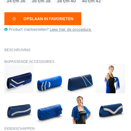
34 t/m 36
36 t/m 38
38 t/m 40
40 t/m 42
OPSLAAN IN FAVORIETEN
Product (na)bestellen?
Lees hier de procedure.
BESCHRIJVING
BIJPASSENDE ACCESSOIRES
EIGENSCHAPPEN