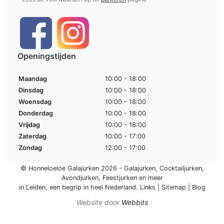
Openingstijden
Maandag
10:00 - 18:00
Dinsdag
10:00 - 18:00
Woensdag
10:00 - 18:00
Donderdag
10:00 - 18:00
Vrijdag
10:00 - 18:00
Zaterdag
10:00 - 17:00
Zondag
12:00 - 17:00
© Honneloeloe Galajurken 2026 -
Galajurken
,
Cocktailjurken
,
Avondjurken
,
Feestjurken
en meer
in Leiden, een begrip in
heel Nederland
.
Links
|
Sitemap
|
Blog
Website door
Webbits