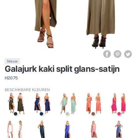
Nieuw
Galajurk kaki split glans-satijn
H2075
BESCHIKBARE KLEUREN