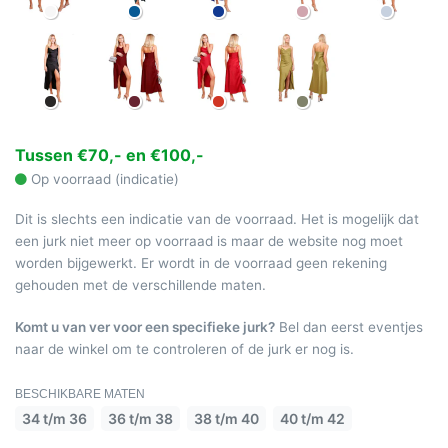
Tussen €70,- en €100,-
Op voorraad (indicatie)
Dit is slechts een indicatie van de voorraad. Het is mogelijk dat
een jurk niet meer op voorraad is maar de website nog moet
worden bijgewerkt. Er wordt in de voorraad geen rekening
gehouden met de verschillende maten.
Komt u van ver voor een specifieke jurk?
Bel dan eerst eventjes
naar de winkel om te controleren of de jurk er nog is.
BESCHIKBARE MATEN
34 t/m 36
36 t/m 38
38 t/m 40
40 t/m 42