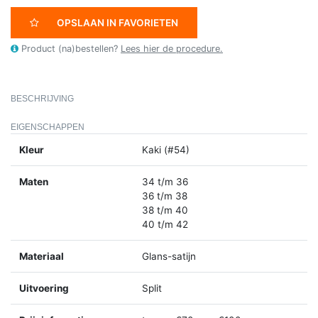
OPSLAAN IN FAVORIETEN
Product (na)bestellen?
Lees hier de procedure.
BESCHRIJVING
EIGENSCHAPPEN
Kleur
Kaki (#54)
Maten
34 t/m 36
36 t/m 38
38 t/m 40
40 t/m 42
Materiaal
Glans-satijn
Uitvoering
Split