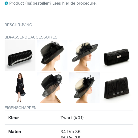
Product (na)bestellen?
Lees hier de procedure.
BESCHRIJVING
BIJPASSENDE ACCESSOIRES
EIGENSCHAPPEN
Kleur
Zwart (#01)
Maten
34 t/m 36
36 t/m 38