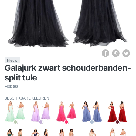
Nieuw
Galajurk zwart schouderbanden-
split tule
H2089
BESCHIKBARE KLEUREN