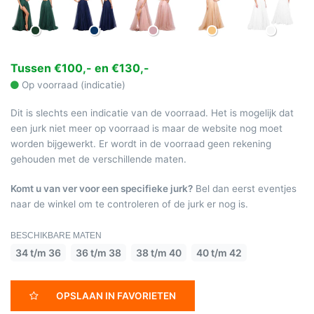
Tussen €100,- en €130,-
Op voorraad (indicatie)
Dit is slechts een indicatie van de voorraad. Het is mogelijk dat
een jurk niet meer op voorraad is maar de website nog moet
worden bijgewerkt. Er wordt in de voorraad geen rekening
gehouden met de verschillende maten.
Komt u van ver voor een specifieke jurk?
Bel dan eerst eventjes
naar de winkel om te controleren of de jurk er nog is.
BESCHIKBARE MATEN
34 t/m 36
36 t/m 38
38 t/m 40
40 t/m 42
OPSLAAN IN FAVORIETEN