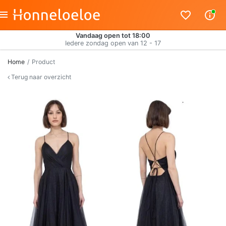
Vandaag open tot 18:00
Iedere zondag open van 12 - 17
Home
Product
Terug naar overzicht