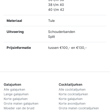
38 t/m 40
40 t/m 42
Materiaal
Tule
Uitvoering
Schouderbanden
Split
Prijsinformatie
tussen €100,- en €130,-
Galajurken
Cocktailjurken
Alle galajurken
Alle cocktailjurken
Lange galajurken
Korte cocktailjurken
Korte galajurken
Korte galajurken
Grote maten galajurken
Korte avondjurken
Moeder van de bruid
Grote maten cocktailjurken