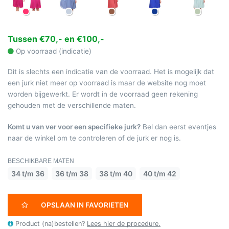
Tussen €70,- en €100,-
Op voorraad (indicatie)
Dit is slechts een indicatie van de voorraad. Het is mogelijk dat
een jurk niet meer op voorraad is maar de website nog moet
worden bijgewerkt. Er wordt in de voorraad geen rekening
gehouden met de verschillende maten.
Komt u van ver voor een specifieke jurk?
Bel dan eerst eventjes
naar de winkel om te controleren of de jurk er nog is.
BESCHIKBARE MATEN
34 t/m 36
36 t/m 38
38 t/m 40
40 t/m 42
OPSLAAN IN FAVORIETEN
Product (na)bestellen?
Lees hier de procedure.