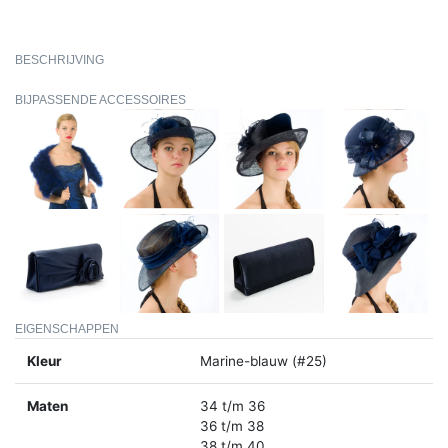
BESCHRIJVING
BIJPASSENDE ACCESSOIRES
EIGENSCHAPPEN
Kleur
Marine-blauw (#25)
Maten
34 t/m 36
36 t/m 38
38 t/m 40