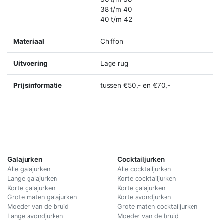
38 t/m 40
40 t/m 42
Materiaal
Chiffon
Uitvoering
Lage rug
Prijsinformatie
tussen €50,- en €70,-
Galajurken
Cocktailjurken
Alle galajurken
Alle cocktailjurken
Lange galajurken
Korte cocktailjurken
Korte galajurken
Korte galajurken
Grote maten galajurken
Korte avondjurken
Moeder van de bruid
Grote maten cocktailjurken
Lange avondjurken
Moeder van de bruid