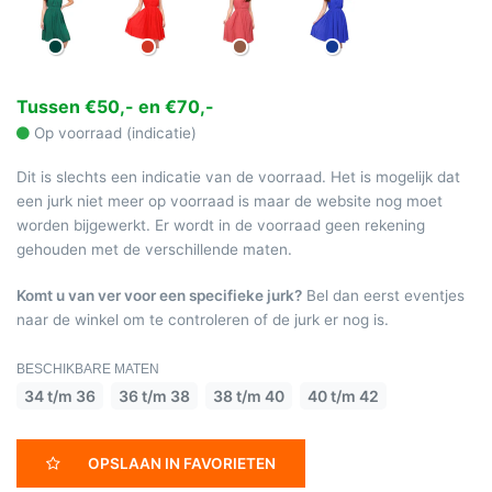
Tussen €50,- en €70,-
Op voorraad (indicatie)
Dit is slechts een indicatie van de voorraad. Het is mogelijk dat
een jurk niet meer op voorraad is maar de website nog moet
worden bijgewerkt. Er wordt in de voorraad geen rekening
gehouden met de verschillende maten.
Komt u van ver voor een specifieke jurk?
Bel dan eerst eventjes
naar de winkel om te controleren of de jurk er nog is.
BESCHIKBARE MATEN
34 t/m 36
36 t/m 38
38 t/m 40
40 t/m 42
OPSLAAN IN FAVORIETEN