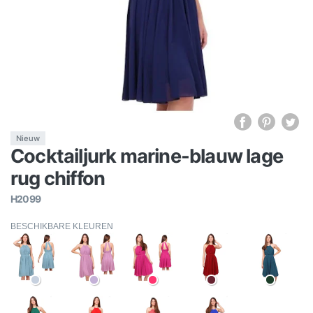
Nieuw
Cocktailjurk marine-blauw lage
rug chiffon
H2099
BESCHIKBARE KLEUREN