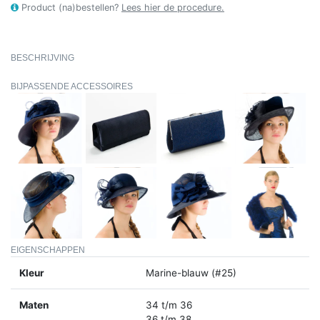
Product (na)bestellen?
Lees hier de procedure.
BESCHRIJVING
BIJPASSENDE ACCESSOIRES
EIGENSCHAPPEN
Kleur
Marine-blauw (#25)
Maten
34 t/m 36
36 t/m 38