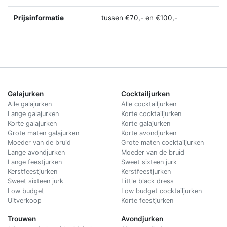
Prijsinformatie
tussen €70,- en €100,-
Galajurken
Cocktailjurken
Alle galajurken
Alle cocktailjurken
Lange galajurken
Korte cocktailjurken
Korte galajurken
Korte galajurken
Grote maten galajurken
Korte avondjurken
Moeder van de bruid
Grote maten cocktailjurken
Lange avondjurken
Moeder van de bruid
Lange feestjurken
Sweet sixteen jurk
Kerstfeestjurken
Kerstfeestjurken
Sweet sixteen jurk
Little black dress
Low budget
Low budget cocktailjurken
Uitverkoop
Korte feestjurken
Trouwen
Avondjurken