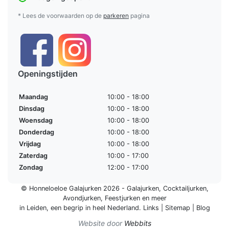
* Lees de voorwaarden op de
parkeren
pagina
Openingstijden
Maandag
10:00 - 18:00
Dinsdag
10:00 - 18:00
Woensdag
10:00 - 18:00
Donderdag
10:00 - 18:00
Vrijdag
10:00 - 18:00
Zaterdag
10:00 - 17:00
Zondag
12:00 - 17:00
© Honneloeloe Galajurken 2026 -
Galajurken
,
Cocktailjurken
,
Avondjurken
,
Feestjurken
en meer
in Leiden, een begrip in
heel Nederland
.
Links
|
Sitemap
|
Blog
Website door
Webbits