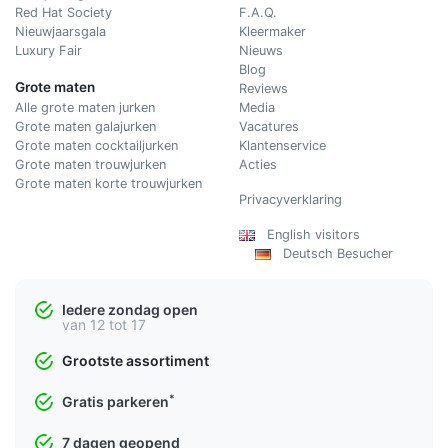
Red Hat Society
F.A.Q.
Nieuwjaarsgala
Kleermaker
Luxury Fair
Nieuws
Blog
Grote maten
Reviews
Alle grote maten jurken
Media
Grote maten galajurken
Vacatures
Grote maten cocktailjurken
Klantenservice
Grote maten trouwjurken
Acties
Grote maten korte trouwjurken
Privacyverklaring
English visitors
Deutsch Besucher
Iedere zondag open
van 12 tot 17
Grootste assortiment
*
Gratis parkeren
7 dagen geopend