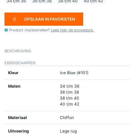
34 t/m 36
36 t/m 38
38 t/m 40
40 t/m 42
OPSLAAN IN FAVORIETEN
Product (na)bestellen?
Lees hier de procedure.
BESCHRIJVING
EIGENSCHAPPEN
Kleur
Ice Blue (#101)
Maten
34 t/m 36
36 t/m 38
38 t/m 40
40 t/m 42
Materiaal
Chiffon
Uitvoering
Lage rug