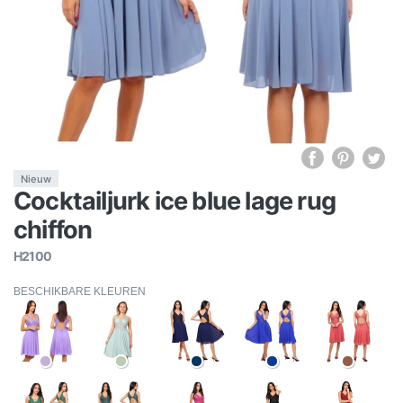
Nieuw
Cocktailjurk ice blue lage rug
chiffon
H2100
BESCHIKBARE KLEUREN