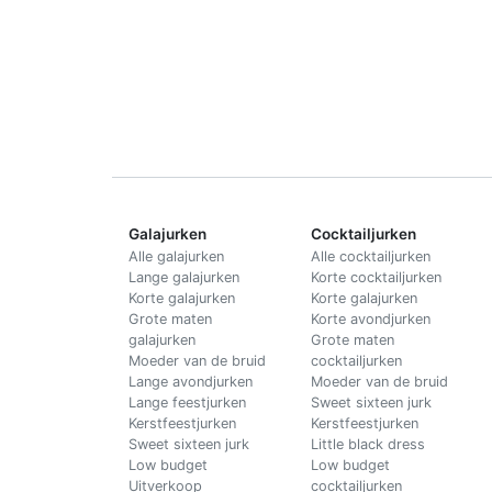
Galajurken
Cocktailjurken
Alle galajurken
Alle cocktailjurken
Lange galajurken
Korte cocktailjurken
Korte galajurken
Korte galajurken
Grote maten
Korte avondjurken
galajurken
Grote maten
Moeder van de bruid
cocktailjurken
Lange avondjurken
Moeder van de bruid
Lange feestjurken
Sweet sixteen jurk
Kerstfeestjurken
Kerstfeestjurken
Sweet sixteen jurk
Little black dress
Low budget
Low budget
Uitverkoop
cocktailjurken