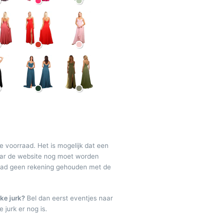
de voorraad. Het is mogelijk dat een
maar de website nog moet worden
raad geen rekening gehouden met de
ke jurk?
Bel dan eerst eventjes naar
 jurk er nog is.