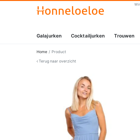
Wi
Galajurken
Cocktailjurken
Trouwen
Home
Product
Terug naar overzicht