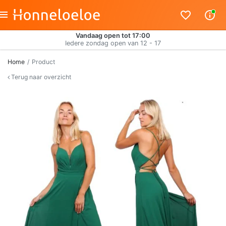
Vandaag open tot 17:00
Iedere zondag open van 12 - 17
Home
Product
Terug naar overzicht