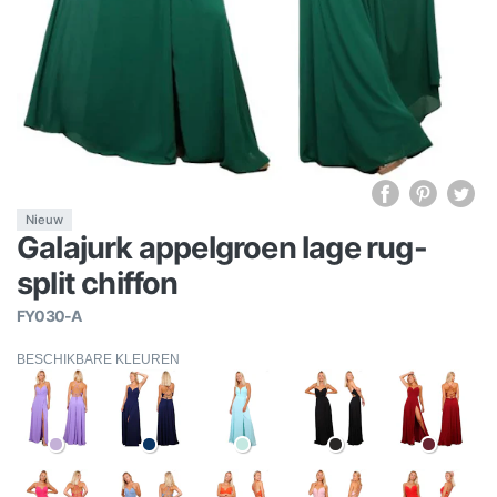
Nieuw
Galajurk appelgroen lage rug-
split chiffon
FY030-A
BESCHIKBARE KLEUREN