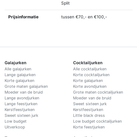
Split
Prijsinformatie
tussen €70,- en €100,-
Galajurken
Cocktailjurken
Alle galajurken
Alle cocktailjurken
Lange galajurken
Korte cocktailjurken
Korte galajurken
Korte galajurken
Grote maten galajurken
Korte avondjurken
Moeder van de bruid
Grote maten cocktailjurken
Lange avondjurken
Moeder van de bruid
Lange feestjurken
Sweet sixteen jurk
Kerstfeestjurken
Kerstfeestjurken
Sweet sixteen jurk
Little black dress
Low budget
Low budget cocktailjurken
Uitverkoop
Korte feestjurken