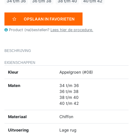
34 t/m 36
36 t/m 38
38 t/m 40
40 t/m 42
OPSLAAN IN FAVORIETEN
Product (na)bestellen?
Lees hier de procedure.
BESCHRIJVING
EIGENSCHAPPEN
Kleur
Appelgroen (#08)
Maten
34 t/m 36
36 t/m 38
38 t/m 40
40 t/m 42
Materiaal
Chiffon
Uitvoering
Lage rug