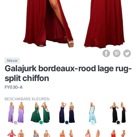
Nieuw
Galajurk bordeaux-rood lage rug-
split chiffon
FY030-A
BESCHIKBARE KLEUREN