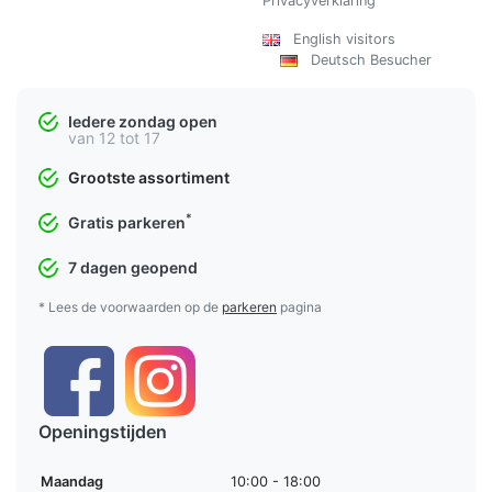
Privacyverklaring
English visitors
Deutsch Besucher
Iedere zondag open
van 12 tot 17
Grootste assortiment
*
Gratis parkeren
7 dagen geopend
* Lees de voorwaarden op de
parkeren
pagina
Openingstijden
Maandag
10:00 - 18:00