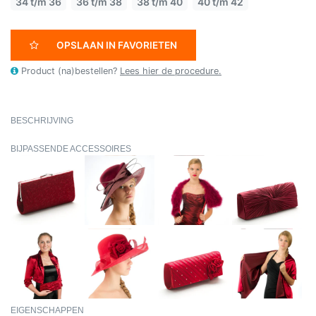
34 t/m 36
36 t/m 38
38 t/m 40
40 t/m 42
OPSLAAN IN FAVORIETEN
Product (na)bestellen?
Lees hier de procedure.
BESCHRIJVING
BIJPASSENDE ACCESSOIRES
EIGENSCHAPPEN