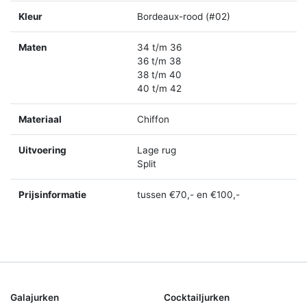
Kleur
Bordeaux-rood (#02)
Maten
34 t/m 36
36 t/m 38
38 t/m 40
40 t/m 42
Materiaal
Chiffon
Uitvoering
Lage rug
Split
Prijsinformatie
tussen €70,- en €100,-
Galajurken
Cocktailjurken