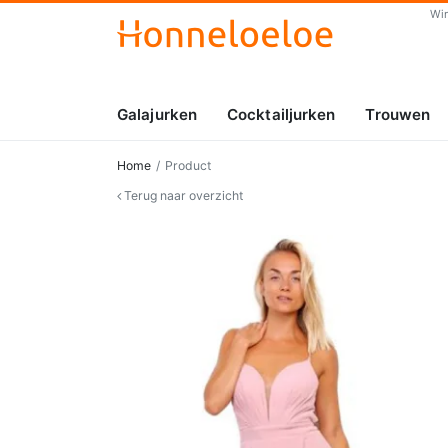
Wi
Galajurken
Cocktailjurken
Trouwen
Home
Product
Terug naar overzicht