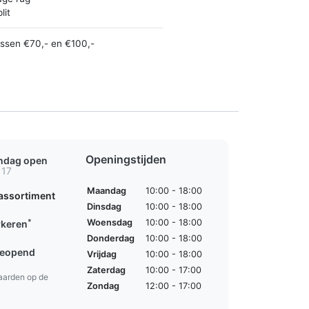
lit
ussen €70,- en €100,-
Openingstijden
ondag open
 17
Maandag
10:00 - 18:00
assortiment
Dinsdag
10:00 - 18:00
*
Woensdag
10:00 - 18:00
rkeren
Donderdag
10:00 - 18:00
geopend
Vrijdag
10:00 - 18:00
Zaterdag
10:00 - 17:00
aarden op de
Zondag
12:00 - 17:00