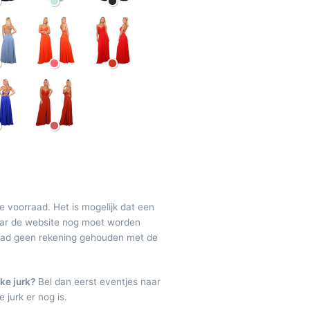
de voorraad. Het is mogelijk dat een
maar de website nog moet worden
raad geen rekening gehouden met de
ke jurk?
Bel dan eerst eventjes naar
 jurk er nog is.