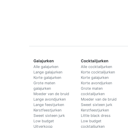
Galajurken
Cocktailjurken
Alle galajurken
Alle cocktailjurken
Lange galajurken
Korte cocktailjurken
Korte galajurken
Korte galajurken
Grote maten
Korte avondjurken
galajurken
Grote maten
Moeder van de bruid
cocktailjurken
Lange avondjurken
Moeder van de bruid
Lange feestjurken
Sweet sixteen jurk
Kerstfeestjurken
Kerstfeestjurken
Sweet sixteen jurk
Little black dress
Low budget
Low budget
Uitverkoop
cocktailjurken