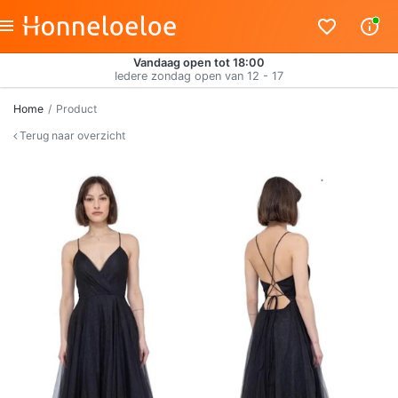
Vandaag open tot 18:00
Iedere zondag open van 12 - 17
Home
Product
Terug naar overzicht