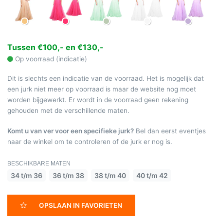
Tussen €100,- en €130,-
Op voorraad (indicatie)
Dit is slechts een indicatie van de voorraad. Het is mogelijk dat
een jurk niet meer op voorraad is maar de website nog moet
worden bijgewerkt. Er wordt in de voorraad geen rekening
gehouden met de verschillende maten.
Komt u van ver voor een specifieke jurk?
Bel dan eerst eventjes
naar de winkel om te controleren of de jurk er nog is.
BESCHIKBARE MATEN
34 t/m 36
36 t/m 38
38 t/m 40
40 t/m 42
OPSLAAN IN FAVORIETEN