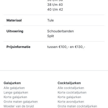
38 t/m 40
40 t/m 42
Materiaal
Tule
Uitvoering
Schouderbanden
Split
Prijsinformatie
tussen €100,- en €130,-
Galajurken
Cocktailjurken
Alle galajurken
Alle cocktailjurken
Lange galajurken
Korte cocktailjurken
Korte galajurken
Korte galajurken
Grote maten galajurken
Korte avondjurken
Moeder van de bruid
Grote maten cocktailjurken