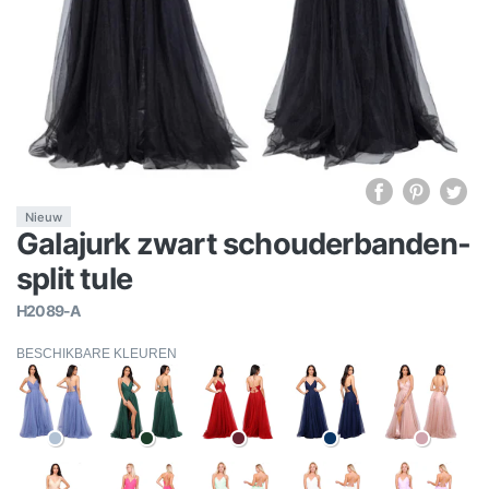
Nieuw
Galajurk zwart schouderbanden-
split tule
H2089-A
BESCHIKBARE KLEUREN