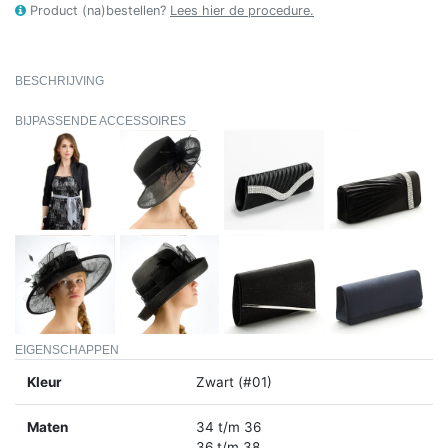
Product (na)bestellen?
Lees hier de procedure.
BESCHRIJVING
BIJPASSENDE ACCESSOIRES
EIGENSCHAPPEN
Kleur
Zwart (#01)
Maten
34 t/m 36
36 t/m 38