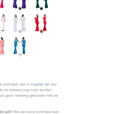
de voorraad. Het is mogelijk dat een
maar de website nog moet worden
raad geen rekening gehouden met de
ke jurk?
Bel dan eerst eventjes naar