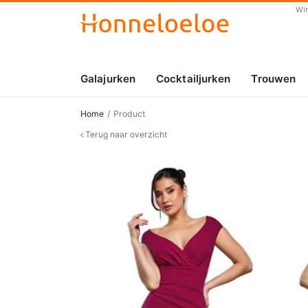
Wi
Galajurken
Cocktailjurken
Trouwen
Home
Product
Terug naar overzicht