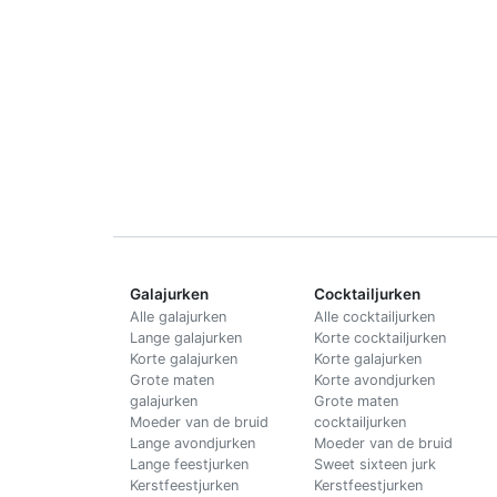
Galajurken
Cocktailjurken
Alle galajurken
Alle cocktailjurken
Lange galajurken
Korte cocktailjurken
Korte galajurken
Korte galajurken
Grote maten
Korte avondjurken
galajurken
Grote maten
Moeder van de bruid
cocktailjurken
Lange avondjurken
Moeder van de bruid
Lange feestjurken
Sweet sixteen jurk
Kerstfeestjurken
Kerstfeestjurken