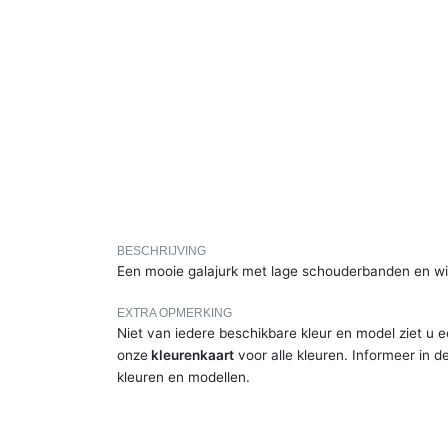
BESCHRIJVING
Een mooie galajurk met lage schouderbanden en wijd
EXTRA OPMERKING
Niet van iedere beschikbare kleur en model ziet u e
onze
kleurenkaart
voor alle kleuren. Informeer in d
kleuren en modellen.