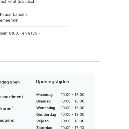
rech-stof (elastisch)
houderbanden
emeermin
ssen €100,- en €130,-
Openingstijden
ondag open
 17
Maandag
10:00 - 18:00
assortiment
Dinsdag
10:00 - 18:00
*
Woensdag
10:00 - 18:00
rkeren
Donderdag
10:00 - 18:00
geopend
Vrijdag
10:00 - 18:00
Zaterdag
10:00 - 17:00