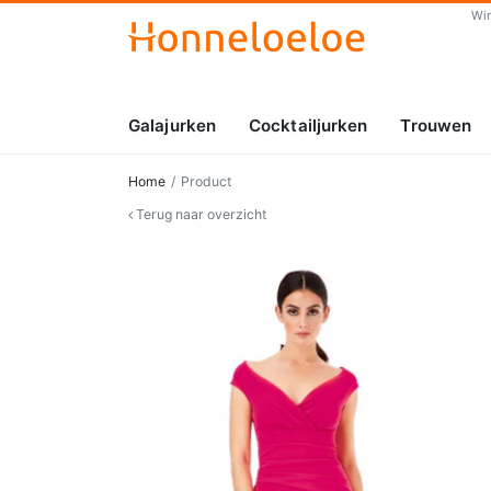
Wi
Galajurken
Cocktailjurken
Trouwen
Home
Product
Terug naar overzicht