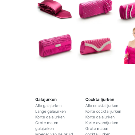
Galajurken
Cocktailjurken
Alle galajurken
Alle cocktailjurken
Lange galajurken
Korte cocktailjurken
Korte galajurken
Korte galajurken
Grote maten
Korte avondjurken
galajurken
Grote maten
Moeder van de bruid
cocktailjurken