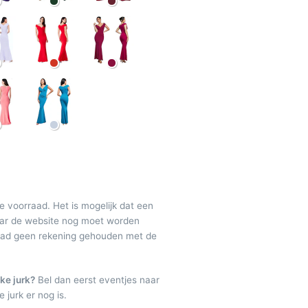
de voorraad. Het is mogelijk dat een
maar de website nog moet worden
raad geen rekening gehouden met de
ke jurk?
Bel dan eerst eventjes naar
 jurk er nog is.