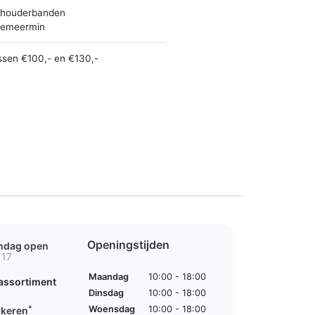
houderbanden
emeermin
ssen €100,- en €130,-
Openingstijden
ondag open
 17
Maandag
10:00 - 18:00
assortiment
Dinsdag
10:00 - 18:00
*
Woensdag
10:00 - 18:00
rkeren