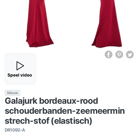
Speel video
Nieuw
Galajurk bordeaux-rood
schouderbanden-zeemeermin
strech-stof (elastisch)
DR1092-A