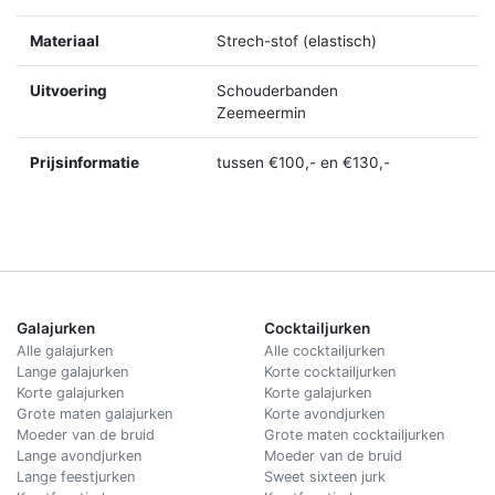
Materiaal
Strech-stof (elastisch)
Uitvoering
Schouderbanden
Zeemeermin
Prijsinformatie
tussen €100,- en €130,-
Galajurken
Cocktailjurken
Alle galajurken
Alle cocktailjurken
Lange galajurken
Korte cocktailjurken
Korte galajurken
Korte galajurken
Grote maten galajurken
Korte avondjurken
Moeder van de bruid
Grote maten cocktailjurken
Lange avondjurken
Moeder van de bruid
Lange feestjurken
Sweet sixteen jurk