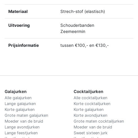
Materiaal
Strech-stof (elastisch)
Uitvoering
Schouderbanden
Zeemeermin
Prijsinformatie
tussen €100,- en €130,-
Galajurken
Cocktailjurken
Alle galajurken
Alle cocktailjurken
Lange galajurken
Korte cocktailjurken
Korte galajurken
Korte galajurken
Grote maten galajurken
Korte avondjurken
Moeder van de bruid
Grote maten cocktailjurken
Lange avondjurken
Moeder van de bruid
Lange feestjurken
Sweet sixteen jurk