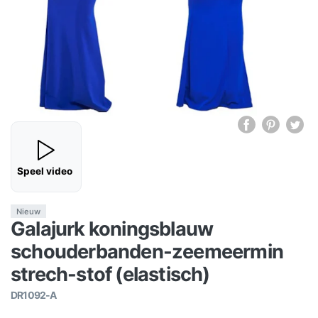
Speel video
Nieuw
Galajurk koningsblauw
schouderbanden-zeemeermin
strech-stof (elastisch)
DR1092-A