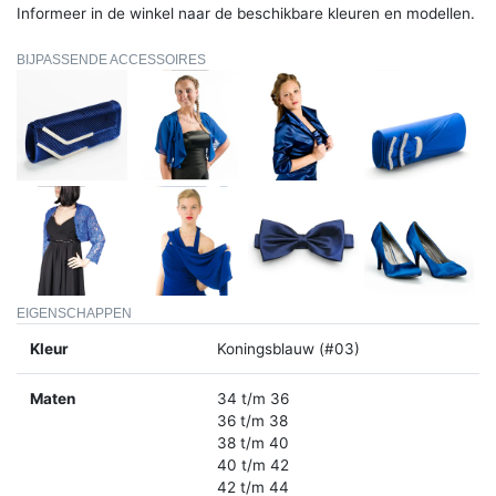
Informeer in de winkel naar de beschikbare kleuren en modellen.
BIJPASSENDE ACCESSOIRES
EIGENSCHAPPEN
Kleur
Koningsblauw (#03)
Maten
34 t/m 36
36 t/m 38
38 t/m 40
40 t/m 42
42 t/m 44