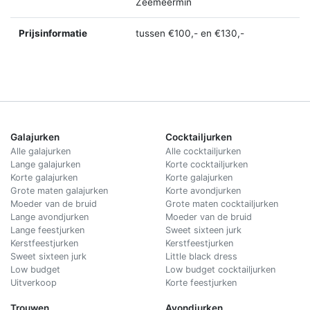
Zeemeermin
Prijsinformatie
tussen €100,- en €130,-
Galajurken
Cocktailjurken
Alle galajurken
Alle cocktailjurken
Lange galajurken
Korte cocktailjurken
Korte galajurken
Korte galajurken
Grote maten galajurken
Korte avondjurken
Moeder van de bruid
Grote maten cocktailjurken
Lange avondjurken
Moeder van de bruid
Lange feestjurken
Sweet sixteen jurk
Kerstfeestjurken
Kerstfeestjurken
Sweet sixteen jurk
Little black dress
Low budget
Low budget cocktailjurken
Uitverkoop
Korte feestjurken
Trouwen
Avondjurken