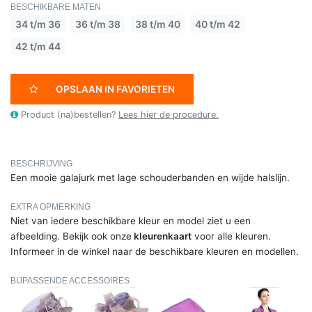
BESCHIKBARE MATEN
34 t/m 36
36 t/m 38
38 t/m 40
40 t/m 42
42 t/m 44
OPSLAAN IN FAVORIETEN
Product (na)bestellen?
Lees hier de procedure.
BESCHRIJVING
Een mooie galajurk met lage schouderbanden en wijde halslijn.
EXTRA OPMERKING
Niet van iedere beschikbare kleur en model ziet u een
afbeelding. Bekijk ook onze
kleurenkaart
voor alle kleuren.
Informeer in de winkel naar de beschikbare kleuren en modellen.
BIJPASSENDE ACCESSOIRES