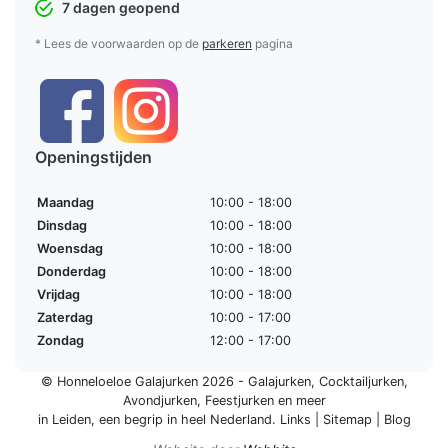
7 dagen geopend
* Lees de voorwaarden op de
parkeren
pagina
Openingstijden
Maandag
10:00 - 18:00
Dinsdag
10:00 - 18:00
Woensdag
10:00 - 18:00
Donderdag
10:00 - 18:00
Vrijdag
10:00 - 18:00
Zaterdag
10:00 - 17:00
Zondag
12:00 - 17:00
© Honneloeloe Galajurken 2026 -
Galajurken
,
Cocktailjurken
,
Avondjurken
,
Feestjurken
en meer
in Leiden, een begrip in
heel Nederland
.
Links
|
Sitemap
|
Blog