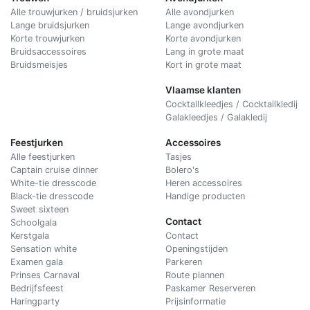
Alle trouwjurken / bruidsjurken
Alle avondjurken
Lange bruidsjurken
Lange avondjurken
Korte trouwjurken
Korte avondjurken
Bruidsaccessoires
Lang in grote maat
Bruidsmeisjes
Kort in grote maat
Vlaamse klanten
Cocktailkleedjes / Cocktailkledij
Galakleedjes / Galakledij
Feestjurken
Accessoires
Alle feestjurken
Tasjes
Captain cruise dinner
Bolero's
White-tie dresscode
Heren accessoires
Black-tie dresscode
Handige producten
Sweet sixteen
Contact
Schoolgala
Kerstgala
C
ontact
Sensation white
Openingstijden
Examen gala
Parkeren
Prinses Carnaval
Route plannen
Bedrijfsfeest
Paskamer Reserveren
Haringparty
Prijsinformatie