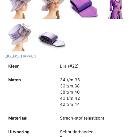
EIGENSCHAPPEN
Kleur
Lila (#22)
Maten
34 t/m 36
36 t/m 38
38 t/m 40
40 t/m 42
42 t/m 44
Materiaal
Strech-stof (elastisch)
Uitvoering
Schouderbanden