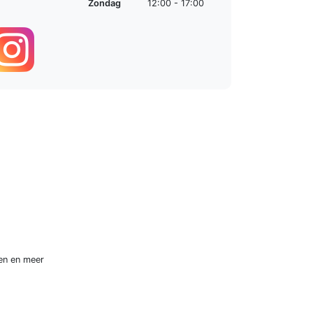
Zondag
12:00 - 17:00
en
en meer