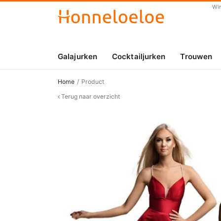
Wi
Galajurken
Cocktailjurken
Trouwen
Home
Product
Terug naar overzicht