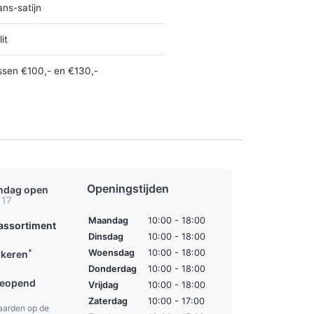
ans-satijn
it
ssen €100,- en €130,-
Openingstijden
ondag open
 17
Maandag
10:00 - 18:00
assortiment
Dinsdag
10:00 - 18:00
*
Woensdag
10:00 - 18:00
rkeren
Donderdag
10:00 - 18:00
geopend
Vrijdag
10:00 - 18:00
Zaterdag
10:00 - 17:00
aarden op de