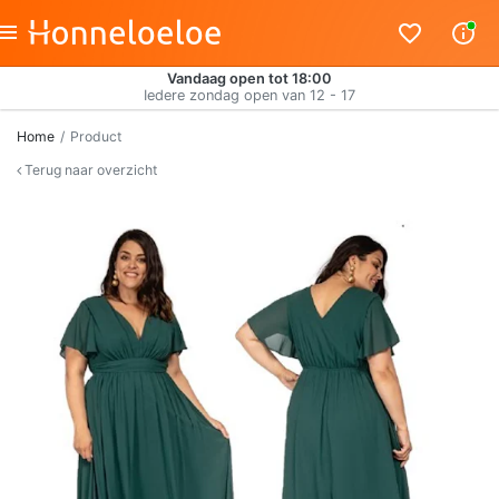
Vandaag open tot 18:00
Iedere zondag open van 12 - 17
Home
Product
Terug naar overzicht