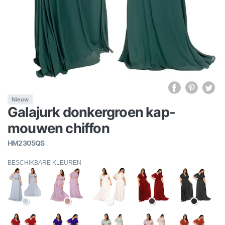
Nieuw
Galajurk donkergroen kap-
mouwen chiffon
HM2305QS
BESCHIKBARE KLEUREN