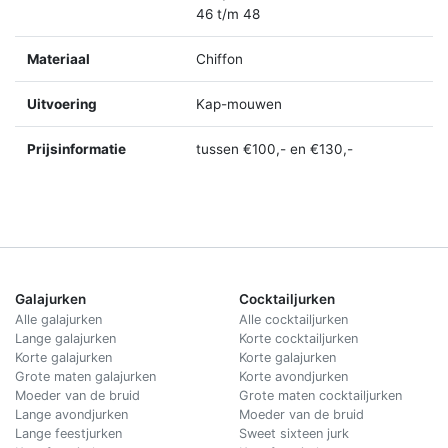
46 t/m 48
Materiaal
Chiffon
Uitvoering
Kap-mouwen
Prijsinformatie
tussen €100,- en €130,-
Galajurken
Cocktailjurken
Alle galajurken
Alle cocktailjurken
Lange galajurken
Korte cocktailjurken
Korte galajurken
Korte galajurken
Grote maten galajurken
Korte avondjurken
Moeder van de bruid
Grote maten cocktailjurken
Lange avondjurken
Moeder van de bruid
Lange feestjurken
Sweet sixteen jurk