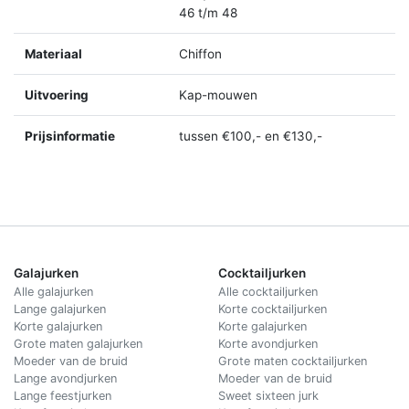
46 t/m 48
Materiaal
Chiffon
Uitvoering
Kap-mouwen
Prijsinformatie
tussen €100,- en €130,-
Galajurken
Cocktailjurken
Alle galajurken
Alle cocktailjurken
Lange galajurken
Korte cocktailjurken
Korte galajurken
Korte galajurken
Grote maten galajurken
Korte avondjurken
Moeder van de bruid
Grote maten cocktailjurken
Lange avondjurken
Moeder van de bruid
Lange feestjurken
Sweet sixteen jurk