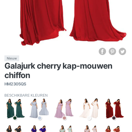
Nieuw
Galajurk cherry kap-mouwen
chiffon
HM2305QS
BESCHIKBARE KLEUREN