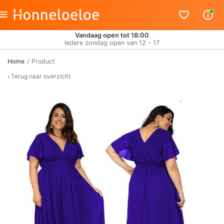
Vandaag open tot 18:00
Iedere zondag open van 12 - 17
Home
Product
Terug naar overzicht