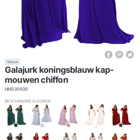
Nieuw
Galajurk koningsblauw kap-
mouwen chiffon
HM2305QS
BESCHIKBARE KLEUREN