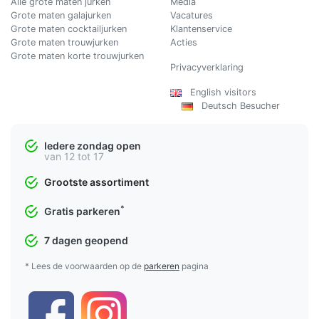
Alle grote maten jurken
Media
Grote maten galajurken
Vacatures
Grote maten cocktailjurken
Klantenservice
Grote maten trouwjurken
Acties
Grote maten korte trouwjurken
Privacyverklaring
English visitors
Deutsch Besucher
Iedere zondag open
van 12 tot 17
Grootste assortiment
*
Gratis parkeren
7 dagen geopend
* Lees de voorwaarden op de
parkeren
pagina