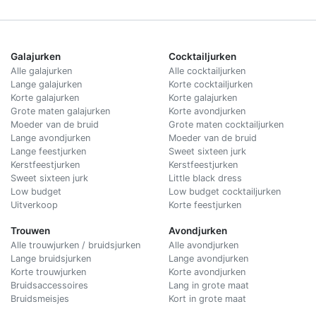
Galajurken
Cocktailjurken
Alle galajurken
Alle cocktailjurken
Lange galajurken
Korte cocktailjurken
Korte galajurken
Korte galajurken
Grote maten galajurken
Korte avondjurken
Moeder van de bruid
Grote maten cocktailjurken
Lange avondjurken
Moeder van de bruid
Lange feestjurken
Sweet sixteen jurk
Kerstfeestjurken
Kerstfeestjurken
Sweet sixteen jurk
Little black dress
Low budget
Low budget cocktailjurken
Uitverkoop
Korte feestjurken
Trouwen
Avondjurken
Alle trouwjurken / bruidsjurken
Alle avondjurken
Lange bruidsjurken
Lange avondjurken
Korte trouwjurken
Korte avondjurken
Bruidsaccessoires
Lang in grote maat
Bruidsmeisjes
Kort in grote maat