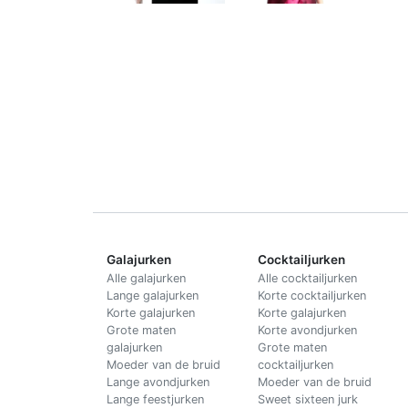
Galajurken
Cocktailjurken
Alle galajurken
Alle cocktailjurken
Lange galajurken
Korte cocktailjurken
Korte galajurken
Korte galajurken
Grote maten
Korte avondjurken
galajurken
Grote maten
Moeder van de bruid
cocktailjurken
Lange avondjurken
Moeder van de bruid
Lange feestjurken
Sweet sixteen jurk