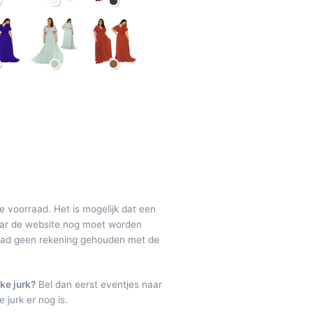
de voorraad. Het is mogelijk dat een
maar de website nog moet worden
raad geen rekening gehouden met de
ke jurk?
Bel dan eerst eventjes naar
 jurk er nog is.