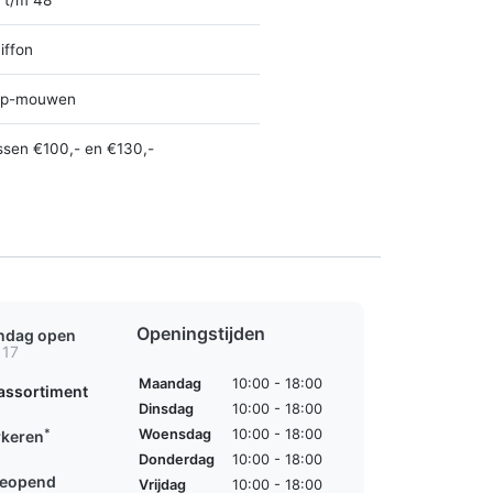
iffon
ap-mouwen
ssen €100,- en €130,-
Openingstijden
ondag open
 17
Maandag
10:00 - 18:00
assortiment
Dinsdag
10:00 - 18:00
*
Woensdag
10:00 - 18:00
rkeren
Donderdag
10:00 - 18:00
geopend
Vrijdag
10:00 - 18:00