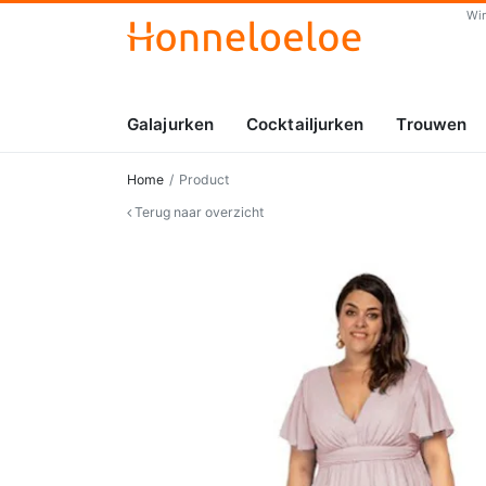
Wi
Galajurken
Cocktailjurken
Trouwen
Home
Product
Terug naar overzicht