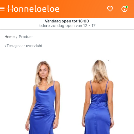
Vandaag open tot 18:00
Iedere zondag open van 12 - 17
Home
Product
Terug naar overzicht