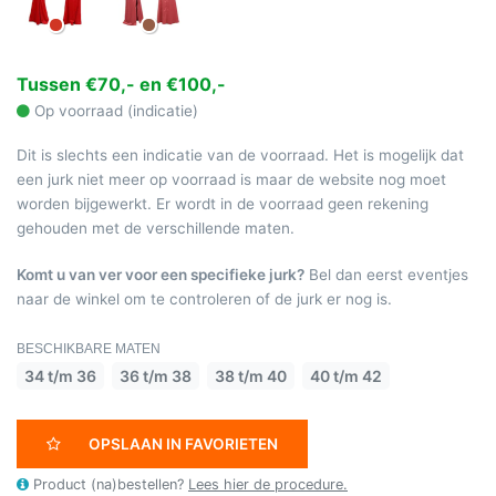
Tussen €70,- en €100,-
Op voorraad (indicatie)
Dit is slechts een indicatie van de voorraad. Het is mogelijk dat
een jurk niet meer op voorraad is maar de website nog moet
worden bijgewerkt. Er wordt in de voorraad geen rekening
gehouden met de verschillende maten.
Komt u van ver voor een specifieke jurk?
Bel dan eerst eventjes
naar de winkel om te controleren of de jurk er nog is.
BESCHIKBARE MATEN
34 t/m 36
36 t/m 38
38 t/m 40
40 t/m 42
OPSLAAN IN FAVORIETEN
Product (na)bestellen?
Lees hier de procedure.