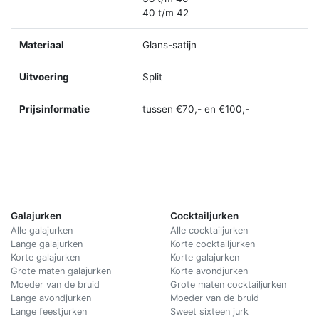
40 t/m 42
Materiaal
Glans-satijn
Uitvoering
Split
Prijsinformatie
tussen €70,- en €100,-
Galajurken
Cocktailjurken
Alle galajurken
Alle cocktailjurken
Lange galajurken
Korte cocktailjurken
Korte galajurken
Korte galajurken
Grote maten galajurken
Korte avondjurken
Moeder van de bruid
Grote maten cocktailjurken
Lange avondjurken
Moeder van de bruid
Lange feestjurken
Sweet sixteen jurk