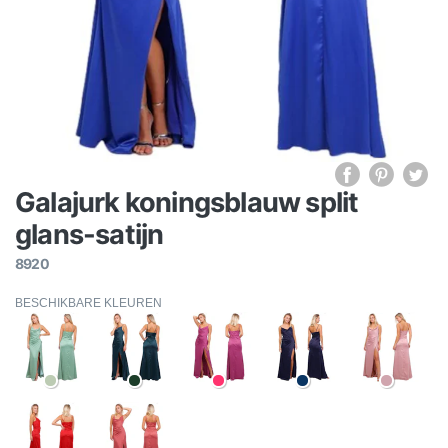
Galajurk koningsblauw split
glans-satijn
8920
BESCHIKBARE KLEUREN