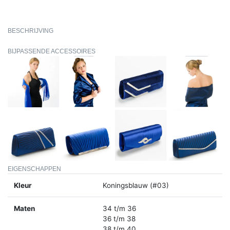
BESCHRIJVING
BIJPASSENDE ACCESSOIRES
EIGENSCHAPPEN
Kleur
Koningsblauw (#03)
Maten
34 t/m 36
36 t/m 38
38 t/m 40