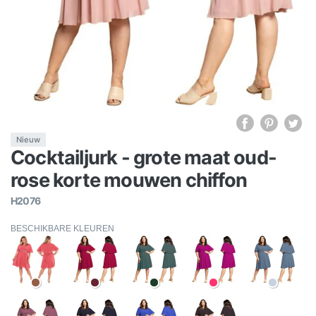
Nieuw
Cocktailjurk - grote maat oud-
rose korte mouwen chiffon
H2076
BESCHIKBARE KLEUREN