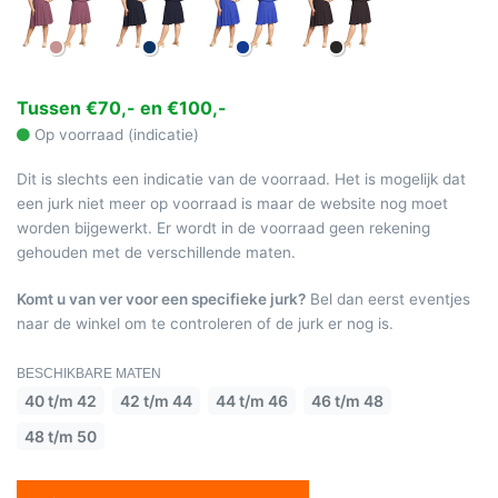
Tussen €70,- en €100,-
Op voorraad (indicatie)
Dit is slechts een indicatie van de voorraad. Het is mogelijk dat
een jurk niet meer op voorraad is maar de website nog moet
worden bijgewerkt. Er wordt in de voorraad geen rekening
gehouden met de verschillende maten.
Komt u van ver voor een specifieke jurk?
Bel dan eerst eventjes
naar de winkel om te controleren of de jurk er nog is.
BESCHIKBARE MATEN
40 t/m 42
42 t/m 44
44 t/m 46
46 t/m 48
48 t/m 50