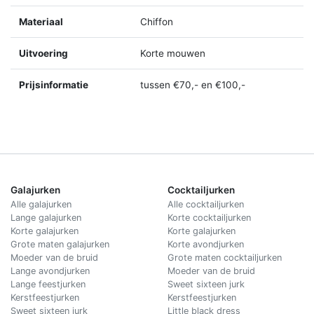
Materiaal
Chiffon
Uitvoering
Korte mouwen
Prijsinformatie
tussen €70,- en €100,-
Galajurken
Cocktailjurken
Alle galajurken
Alle cocktailjurken
Lange galajurken
Korte cocktailjurken
Korte galajurken
Korte galajurken
Grote maten galajurken
Korte avondjurken
Moeder van de bruid
Grote maten cocktailjurken
Lange avondjurken
Moeder van de bruid
Lange feestjurken
Sweet sixteen jurk
Kerstfeestjurken
Kerstfeestjurken
Sweet sixteen jurk
Little black dress