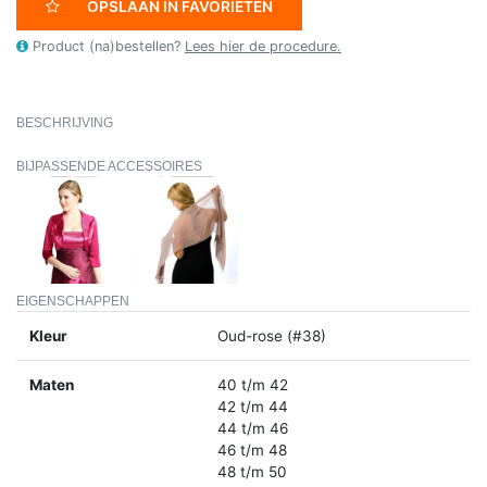
OPSLAAN IN FAVORIETEN
Product (na)bestellen?
Lees hier de procedure.
BESCHRIJVING
BIJPASSENDE ACCESSOIRES
EIGENSCHAPPEN
Kleur
Oud-rose (#38)
Maten
40 t/m 42
42 t/m 44
44 t/m 46
46 t/m 48
48 t/m 50