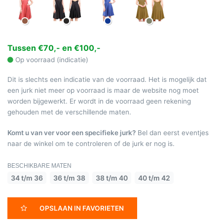
Tussen €70,- en €100,-
Op voorraad (indicatie)
Dit is slechts een indicatie van de voorraad. Het is mogelijk dat
een jurk niet meer op voorraad is maar de website nog moet
worden bijgewerkt. Er wordt in de voorraad geen rekening
gehouden met de verschillende maten.
Komt u van ver voor een specifieke jurk?
Bel dan eerst eventjes
naar de winkel om te controleren of de jurk er nog is.
BESCHIKBARE MATEN
34 t/m 36
36 t/m 38
38 t/m 40
40 t/m 42
OPSLAAN IN FAVORIETEN