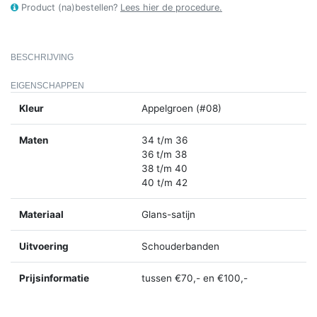
Product (na)bestellen?
Lees hier de procedure.
BESCHRIJVING
EIGENSCHAPPEN
Kleur
Appelgroen (#08)
Maten
34 t/m 36
36 t/m 38
38 t/m 40
40 t/m 42
Materiaal
Glans-satijn
Uitvoering
Schouderbanden
Prijsinformatie
tussen €70,- en €100,-