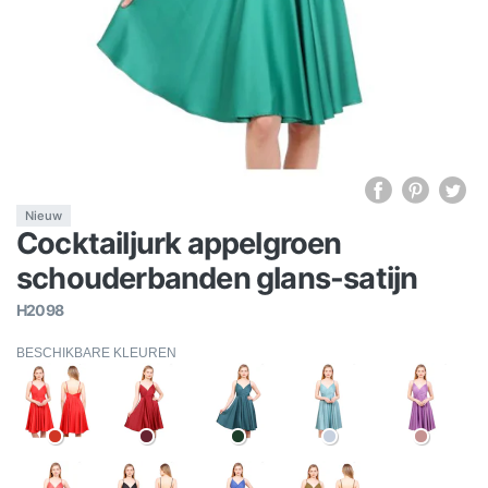
Nieuw
Cocktailjurk appelgroen
schouderbanden glans-satijn
H2098
BESCHIKBARE KLEUREN