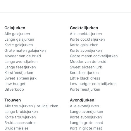
Galajurken
Cocktailjurken
Alle galajurken
Alle cocktailjurken
Lange galajurken
Korte cocktailjurken
Korte galajurken
Korte galajurken
Grote maten galajurken
Korte avondjurken
Moeder van de bruid
Grote maten cocktailjurken
Lange avondjurken
Moeder van de bruid
Lange feestjurken
Sweet sixteen jurk
Kerstfeestjurken
Kerstfeestjurken
Sweet sixteen jurk
Little black dress
Low budget
Low budget cocktailjurken
Uitverkoop
Korte feestjurken
Trouwen
Avondjurken
Alle trouwjurken / bruidsjurken
Alle avondjurken
Lange bruidsjurken
Lange avondjurken
Korte trouwjurken
Korte avondjurken
Bruidsaccessoires
Lang in grote maat
Bruidsmeisjes
Kort in grote maat