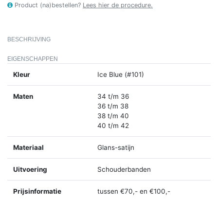
Product (na)bestellen?
Lees hier de procedure.
BESCHRIJVING
EIGENSCHAPPEN
Kleur
Ice Blue (#101)
Maten
34 t/m 36
36 t/m 38
38 t/m 40
40 t/m 42
Materiaal
Glans-satijn
Uitvoering
Schouderbanden
Prijsinformatie
tussen €70,- en €100,-