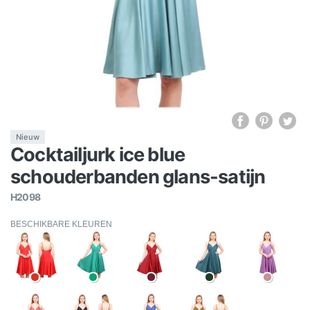
Nieuw
Cocktailjurk ice blue
schouderbanden glans-satijn
H2098
BESCHIKBARE KLEUREN