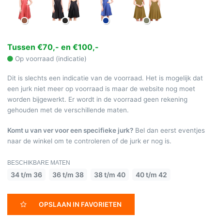
Tussen €70,- en €100,-
Op voorraad (indicatie)
Dit is slechts een indicatie van de voorraad. Het is mogelijk dat
een jurk niet meer op voorraad is maar de website nog moet
worden bijgewerkt. Er wordt in de voorraad geen rekening
gehouden met de verschillende maten.
Komt u van ver voor een specifieke jurk?
Bel dan eerst eventjes
naar de winkel om te controleren of de jurk er nog is.
BESCHIKBARE MATEN
34 t/m 36
36 t/m 38
38 t/m 40
40 t/m 42
OPSLAAN IN FAVORIETEN