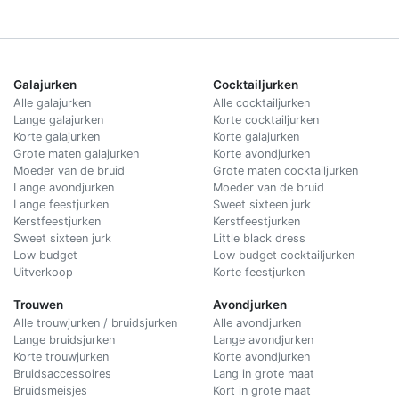
Galajurken
Cocktailjurken
Alle galajurken
Alle cocktailjurken
Lange galajurken
Korte cocktailjurken
Korte galajurken
Korte galajurken
Grote maten galajurken
Korte avondjurken
Moeder van de bruid
Grote maten cocktailjurken
Lange avondjurken
Moeder van de bruid
Lange feestjurken
Sweet sixteen jurk
Kerstfeestjurken
Kerstfeestjurken
Sweet sixteen jurk
Little black dress
Low budget
Low budget cocktailjurken
Uitverkoop
Korte feestjurken
Trouwen
Avondjurken
Alle trouwjurken / bruidsjurken
Alle avondjurken
Lange bruidsjurken
Lange avondjurken
Korte trouwjurken
Korte avondjurken
Bruidsaccessoires
Lang in grote maat
Bruidsmeisjes
Kort in grote maat