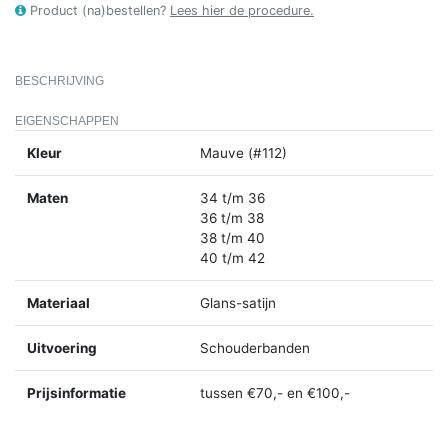
Product (na)bestellen?
Lees hier de procedure.
BESCHRIJVING
EIGENSCHAPPEN
Kleur
Mauve (#112)
Maten
34 t/m 36
36 t/m 38
38 t/m 40
40 t/m 42
Materiaal
Glans-satijn
Uitvoering
Schouderbanden
Prijsinformatie
tussen €70,- en €100,-