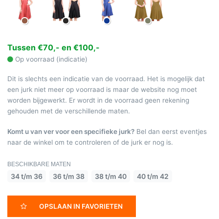
Tussen €70,- en €100,-
Op voorraad (indicatie)
Dit is slechts een indicatie van de voorraad. Het is mogelijk dat
een jurk niet meer op voorraad is maar de website nog moet
worden bijgewerkt. Er wordt in de voorraad geen rekening
gehouden met de verschillende maten.
Komt u van ver voor een specifieke jurk?
Bel dan eerst eventjes
naar de winkel om te controleren of de jurk er nog is.
BESCHIKBARE MATEN
34 t/m 36
36 t/m 38
38 t/m 40
40 t/m 42
OPSLAAN IN FAVORIETEN