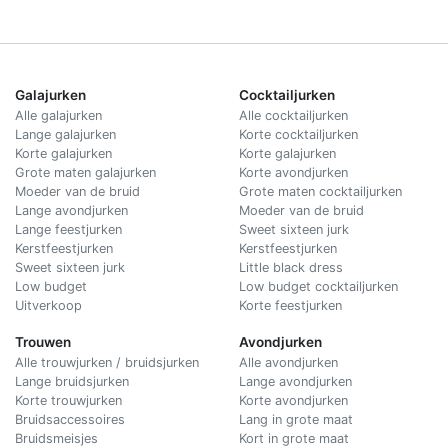
Galajurken
Cocktailjurken
Alle galajurken
Alle cocktailjurken
Lange galajurken
Korte cocktailjurken
Korte galajurken
Korte galajurken
Grote maten galajurken
Korte avondjurken
Moeder van de bruid
Grote maten cocktailjurken
Lange avondjurken
Moeder van de bruid
Lange feestjurken
Sweet sixteen jurk
Kerstfeestjurken
Kerstfeestjurken
Sweet sixteen jurk
Little black dress
Low budget
Low budget cocktailjurken
Uitverkoop
Korte feestjurken
Trouwen
Avondjurken
Alle trouwjurken / bruidsjurken
Alle avondjurken
Lange bruidsjurken
Lange avondjurken
Korte trouwjurken
Korte avondjurken
Bruidsaccessoires
Lang in grote maat
Bruidsmeisjes
Kort in grote maat