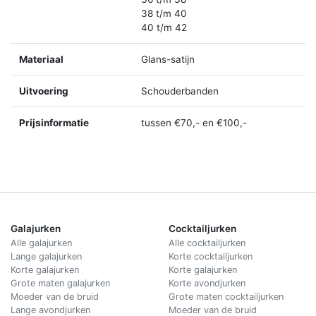
38 t/m 40
40 t/m 42
Materiaal
Glans-satijn
Uitvoering
Schouderbanden
Prijsinformatie
tussen €70,- en €100,-
Galajurken
Cocktailjurken
Alle galajurken
Alle cocktailjurken
Lange galajurken
Korte cocktailjurken
Korte galajurken
Korte galajurken
Grote maten galajurken
Korte avondjurken
Moeder van de bruid
Grote maten cocktailjurken
Lange avondjurken
Moeder van de bruid