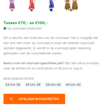
Tussen €70,- en €100,-
Op voorraad (indicatie)
Dit is slechts een indicatie van de voorraad. Het is mogelijk dat
een jurk niet meer op voorraad is maar de website nog moet
worden bijgewerkt. Er wordt in de voorraad geen rekening
gehouden met de verschillende maten.
Komt u van ver voor een specifieke jurk?
Bel dan eerst eventjes
naar de winkel om te controleren of de jurk er nog is.
BESCHIKBARE MATEN
34 t/m 36
36 t/m 38
38 t/m 40
40 t/m 42
OPSLAAN IN FAVORIETEN