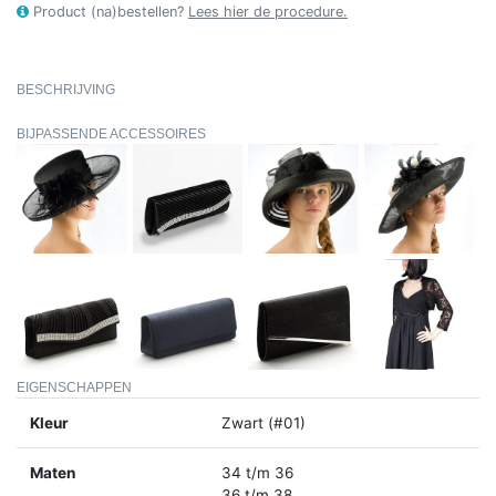
Product (na)bestellen?
Lees hier de procedure.
BESCHRIJVING
BIJPASSENDE ACCESSOIRES
EIGENSCHAPPEN
Kleur
Zwart (#01)
Maten
34 t/m 36
36 t/m 38