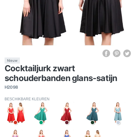
Nieuw
Cocktailjurk zwart
schouderbanden glans-satijn
H2098
BESCHIKBARE KLEUREN