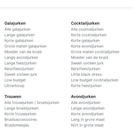
Galajurken
Cocktailjurken
Alle galajurken
Alle cocktailjurken
Lange galajurken
Korte cocktailjurken
Korte galajurken
Korte galajurken
Grote maten galajurken
Korte avondjurken
Moeder van de bruid
Grote maten cocktailjurken
Lange avondjurken
Moeder van de bruid
Lange feestjurken
Sweet sixteen jurk
Kerstfeestjurken
Kerstfeestjurken
Sweet sixteen jurk
Little black dress
Low budget
Low budget cocktailjurken
Uitverkoop
Korte feestjurken
Trouwen
Avondjurken
Alle trouwjurken / bruidsjurken
Alle avondjurken
Lange bruidsjurken
Lange avondjurken
Korte trouwjurken
Korte avondjurken
Bruidsaccessoires
Lang in grote maat
Bruidsmeisjes
Kort in grote maat