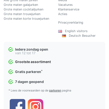
Alle grote maten jurken
Media
Grote maten galajurken
Vacatures
Grote maten cocktailjurken
Klantenservice
Grote maten trouwjurken
Acties
Grote maten korte trouwjurken
Privacyverklaring
English visitors
Deutsch Besucher
Iedere zondag open
van 12 tot 17
Grootste assortiment
*
Gratis parkeren
7 dagen geopend
* Lees de voorwaarden op de
parkeren
pagina