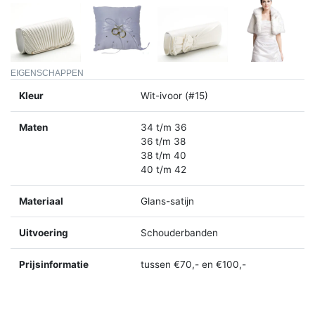
EIGENSCHAPPEN
Kleur
Wit-ivoor (#15)
Maten
34 t/m 36
36 t/m 38
38 t/m 40
40 t/m 42
Materiaal
Glans-satijn
Uitvoering
Schouderbanden
Prijsinformatie
tussen €70,- en €100,-