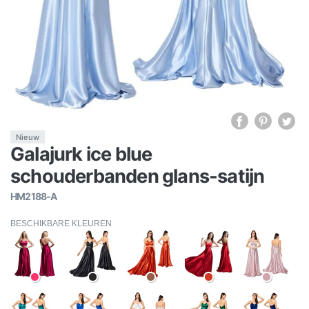
Nieuw
Galajurk ice blue
schouderbanden glans-satijn
HM2188-A
BESCHIKBARE KLEUREN