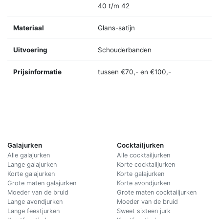
40 t/m 42
Materiaal
Glans-satijn
Uitvoering
Schouderbanden
Prijsinformatie
tussen €70,- en €100,-
Galajurken
Cocktailjurken
Alle galajurken
Alle cocktailjurken
Lange galajurken
Korte cocktailjurken
Korte galajurken
Korte galajurken
Grote maten galajurken
Korte avondjurken
Moeder van de bruid
Grote maten cocktailjurken
Lange avondjurken
Moeder van de bruid
Lange feestjurken
Sweet sixteen jurk