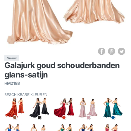
Nieuw
Galajurk goud schouderbanden
glans-satijn
HM2188
BESCHIKBARE KLEUREN