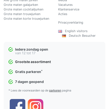
Alle grote maten jurken
Media
Grote maten galajurken
Vacatures
Grote maten cocktailjurken
Klantenservice
Grote maten trouwjurken
Acties
Grote maten korte trouwjurken
Privacyverklaring
English visitors
Deutsch Besucher
Iedere zondag open
van 12 tot 17
Grootste assortiment
*
Gratis parkeren
7 dagen geopend
* Lees de voorwaarden op de
parkeren
pagina