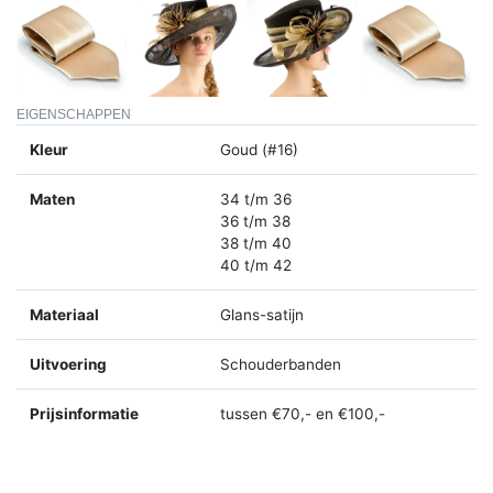
EIGENSCHAPPEN
Kleur
Goud (#16)
Maten
34 t/m 36
36 t/m 38
38 t/m 40
40 t/m 42
Materiaal
Glans-satijn
Uitvoering
Schouderbanden
Prijsinformatie
tussen €70,- en €100,-