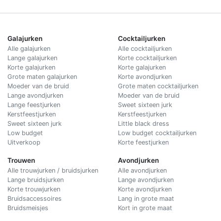
Galajurken
Cocktailjurken
Alle galajurken
Alle cocktailjurken
Lange galajurken
Korte cocktailjurken
Korte galajurken
Korte galajurken
Grote maten galajurken
Korte avondjurken
Moeder van de bruid
Grote maten cocktailjurken
Lange avondjurken
Moeder van de bruid
Lange feestjurken
Sweet sixteen jurk
Kerstfeestjurken
Kerstfeestjurken
Sweet sixteen jurk
Little black dress
Low budget
Low budget cocktailjurken
Uitverkoop
Korte feestjurken
Trouwen
Avondjurken
Alle trouwjurken / bruidsjurken
Alle avondjurken
Lange bruidsjurken
Lange avondjurken
Korte trouwjurken
Korte avondjurken
Bruidsaccessoires
Lang in grote maat
Bruidsmeisjes
Kort in grote maat