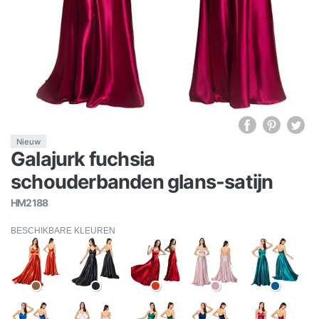
Nieuw
Galajurk fuchsia
schouderbanden glans-satijn
HM2188
BESCHIKBARE KLEUREN