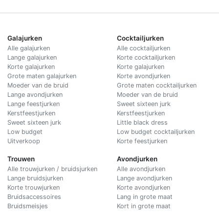
Galajurken
Cocktailjurken
Alle galajurken
Alle cocktailjurken
Lange galajurken
Korte cocktailjurken
Korte galajurken
Korte galajurken
Grote maten galajurken
Korte avondjurken
Moeder van de bruid
Grote maten cocktailjurken
Lange avondjurken
Moeder van de bruid
Lange feestjurken
Sweet sixteen jurk
Kerstfeestjurken
Kerstfeestjurken
Sweet sixteen jurk
Little black dress
Low budget
Low budget cocktailjurken
Uitverkoop
Korte feestjurken
Trouwen
Avondjurken
Alle trouwjurken / bruidsjurken
Alle avondjurken
Lange bruidsjurken
Lange avondjurken
Korte trouwjurken
Korte avondjurken
Bruidsaccessoires
Lang in grote maat
Bruidsmeisjes
Kort in grote maat