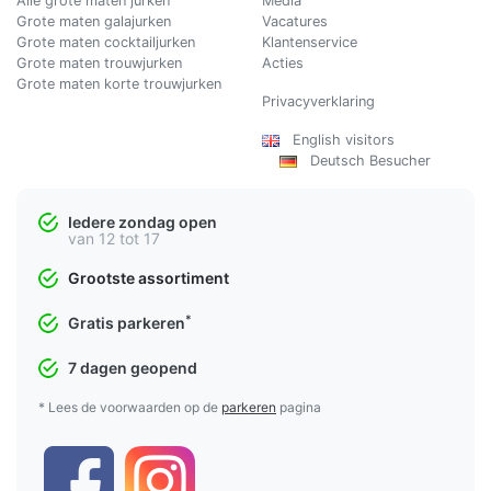
Alle grote maten jurken
Media
Grote maten galajurken
Vacatures
Grote maten cocktailjurken
Klantenservice
Grote maten trouwjurken
Acties
Grote maten korte trouwjurken
Privacyverklaring
English visitors
Deutsch Besucher
Iedere zondag open
van 12 tot 17
Grootste assortiment
*
Gratis parkeren
7 dagen geopend
* Lees de voorwaarden op de
parkeren
pagina