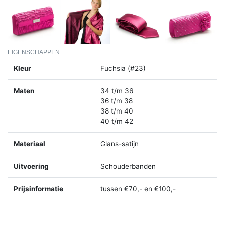
EIGENSCHAPPEN
Kleur
Fuchsia (#23)
Maten
34 t/m 36
36 t/m 38
38 t/m 40
40 t/m 42
Materiaal
Glans-satijn
Uitvoering
Schouderbanden
Prijsinformatie
tussen €70,- en €100,-