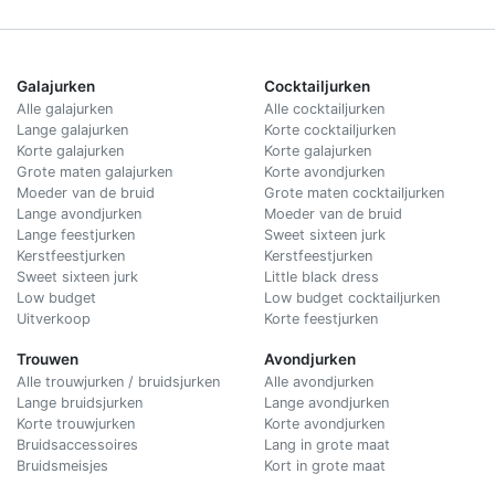
Galajurken
Cocktailjurken
Alle galajurken
Alle cocktailjurken
Lange galajurken
Korte cocktailjurken
Korte galajurken
Korte galajurken
Grote maten galajurken
Korte avondjurken
Moeder van de bruid
Grote maten cocktailjurken
Lange avondjurken
Moeder van de bruid
Lange feestjurken
Sweet sixteen jurk
Kerstfeestjurken
Kerstfeestjurken
Sweet sixteen jurk
Little black dress
Low budget
Low budget cocktailjurken
Uitverkoop
Korte feestjurken
Trouwen
Avondjurken
Alle trouwjurken / bruidsjurken
Alle avondjurken
Lange bruidsjurken
Lange avondjurken
Korte trouwjurken
Korte avondjurken
Bruidsaccessoires
Lang in grote maat
Bruidsmeisjes
Kort in grote maat