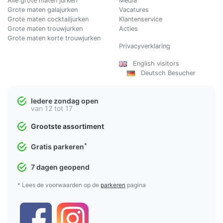
Alle grote maten jurken
Media
Grote maten galajurken
Vacatures
Grote maten cocktailjurken
Klantenservice
Grote maten trouwjurken
Acties
Grote maten korte trouwjurken
Privacyverklaring
English visitors
Deutsch Besucher
Iedere zondag open
van 12 tot 17
Grootste assortiment
*
Gratis parkeren
7 dagen geopend
* Lees de voorwaarden op de
parkeren
pagina