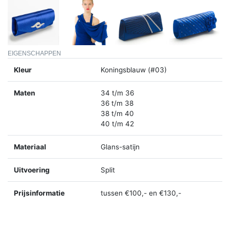
EIGENSCHAPPEN
Kleur
Koningsblauw (#03)
Maten
34 t/m 36
36 t/m 38
38 t/m 40
40 t/m 42
Materiaal
Glans-satijn
Uitvoering
Split
Prijsinformatie
tussen €100,- en €130,-