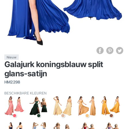
Nieuw
Galajurk koningsblauw split
glans-satijn
HM2298
BESCHIKBARE KLEUREN