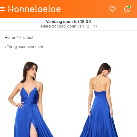
Vandaag open tot 18:00
Iedere zondag open van 12 - 17
Home
Product
Terug naar overzicht