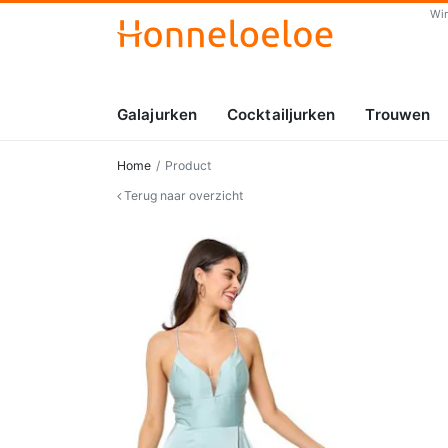
Wi
Galajurken
Cocktailjurken
Trouwen
Home
Product
Terug naar overzicht