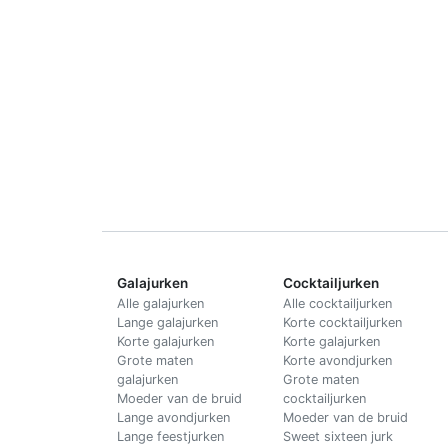
Galajurken
Cocktailjurken
Alle galajurken
Alle cocktailjurken
Lange galajurken
Korte cocktailjurken
Korte galajurken
Korte galajurken
Grote maten
Korte avondjurken
galajurken
Grote maten
Moeder van de bruid
cocktailjurken
Lange avondjurken
Moeder van de bruid
Lange feestjurken
Sweet sixteen jurk