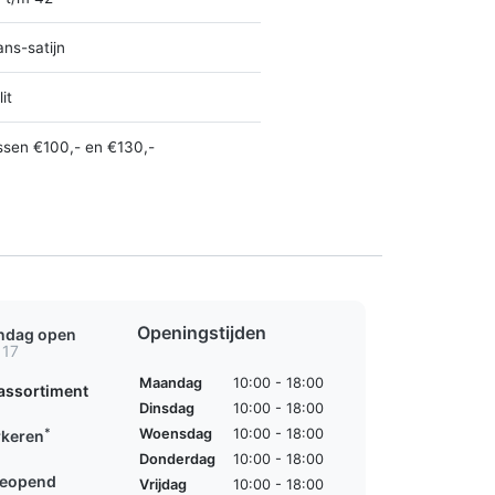
ans-satijn
it
ssen €100,- en €130,-
Openingstijden
ondag open
 17
Maandag
10:00 - 18:00
assortiment
Dinsdag
10:00 - 18:00
*
Woensdag
10:00 - 18:00
rkeren
Donderdag
10:00 - 18:00
geopend
Vrijdag
10:00 - 18:00