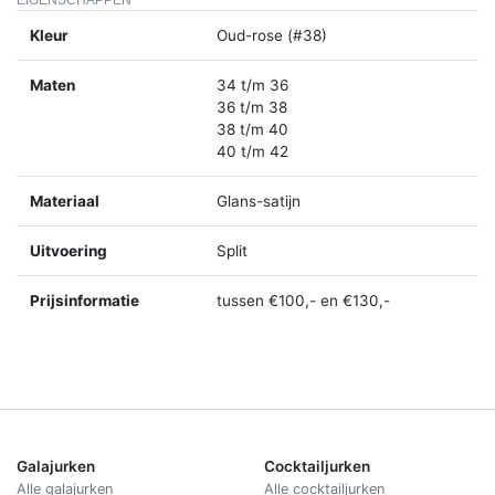
Kleur
Oud-rose (#38)
Maten
34 t/m 36
36 t/m 38
38 t/m 40
40 t/m 42
Materiaal
Glans-satijn
Uitvoering
Split
Prijsinformatie
tussen €100,- en €130,-
Galajurken
Cocktailjurken
Alle galajurken
Alle cocktailjurken