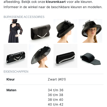
afbeelding. Bekijk ook onze
kleurenkaart
voor alle kleuren.
Informeer in de winkel naar de beschikbare kleuren en modellen.
BIJPASSENDE ACCESSOIRES
EIGENSCHAPPEN
Kleur
Zwart (#01)
Maten
34 t/m 36
36 t/m 38
38 t/m 40
40 t/m 42