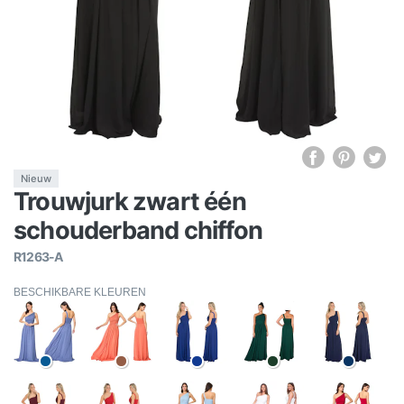
Nieuw
Trouwjurk zwart één
schouderband chiffon
R1263-A
BESCHIKBARE KLEUREN