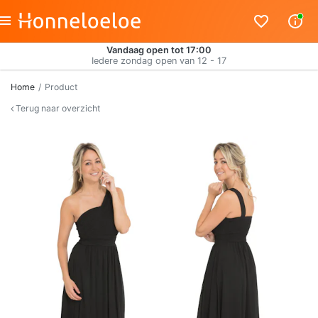
Vandaag open tot 17:00
Iedere zondag open van 12 - 17
Home
Product
Terug naar overzicht