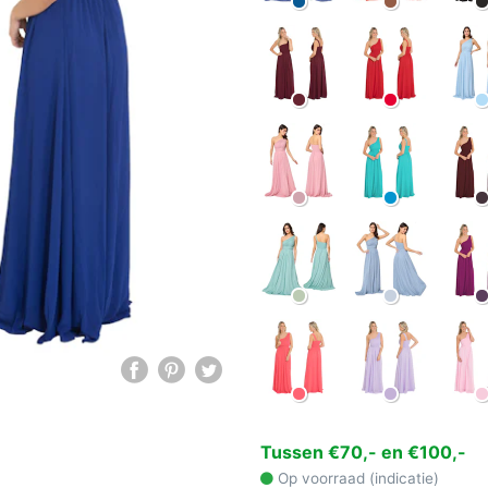
Tussen €70,- en €100,-
Op voorraad (indicatie)