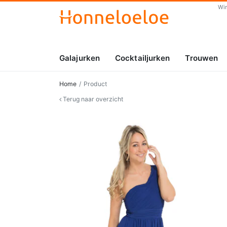
Wi
Galajurken
Cocktailjurken
Trouwen
Home
Product
Terug naar overzicht