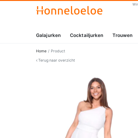
Wi
Galajurken
Cocktailjurken
Trouwen
Home
Product
Terug naar overzicht