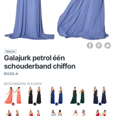
Nieuw
Galajurk petrol één
schouderband chiffon
R1263-A
BESCHIKBARE KLEUREN