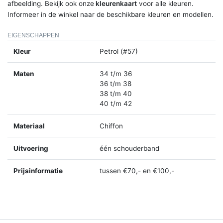
afbeelding. Bekijk ook onze
kleurenkaart
voor alle kleuren.
Informeer in de winkel naar de beschikbare kleuren en modellen.
EIGENSCHAPPEN
Kleur
Petrol (#57)
Maten
34 t/m 36
36 t/m 38
38 t/m 40
40 t/m 42
Materiaal
Chiffon
Uitvoering
één schouderband
Prijsinformatie
tussen €70,- en €100,-