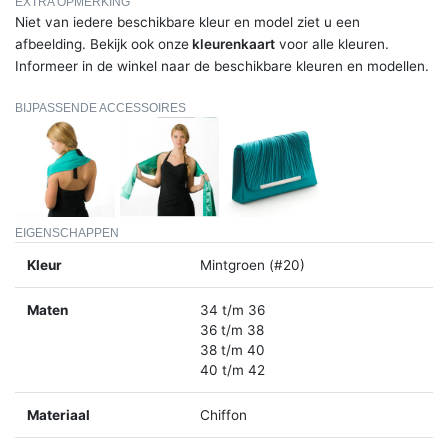
EXTRA OPMERKING
Niet van iedere beschikbare kleur en model ziet u een
afbeelding. Bekijk ook onze
kleurenkaart
voor alle kleuren.
Informeer in de winkel naar de beschikbare kleuren en modellen.
BIJPASSENDE ACCESSOIRES
EIGENSCHAPPEN
Kleur
Mintgroen (#20)
Maten
34 t/m 36
36 t/m 38
38 t/m 40
40 t/m 42
Materiaal
Chiffon