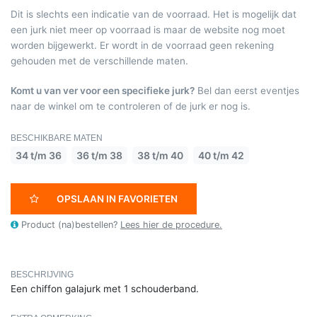
Dit is slechts een indicatie van de voorraad. Het is mogelijk dat
een jurk niet meer op voorraad is maar de website nog moet
worden bijgewerkt. Er wordt in de voorraad geen rekening
gehouden met de verschillende maten.
Komt u van ver voor een specifieke jurk?
Bel dan eerst eventjes
naar de winkel om te controleren of de jurk er nog is.
BESCHIKBARE MATEN
34 t/m 36
36 t/m 38
38 t/m 40
40 t/m 42
OPSLAAN IN FAVORIETEN
Product (na)bestellen?
Lees hier de procedure.
BESCHRIJVING
Een chiffon galajurk met 1 schouderband.