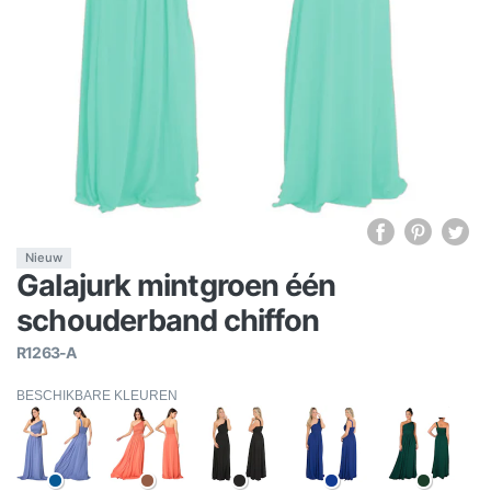
Nieuw
Galajurk mintgroen één
schouderband chiffon
R1263-A
BESCHIKBARE KLEUREN