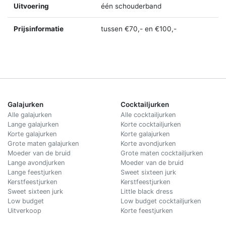
Uitvoering
één schouderband
Prijsinformatie
tussen €70,- en €100,-
Galajurken
Cocktailjurken
Alle galajurken
Alle cocktailjurken
Lange galajurken
Korte cocktailjurken
Korte galajurken
Korte galajurken
Grote maten galajurken
Korte avondjurken
Moeder van de bruid
Grote maten cocktailjurken
Lange avondjurken
Moeder van de bruid
Lange feestjurken
Sweet sixteen jurk
Kerstfeestjurken
Kerstfeestjurken
Sweet sixteen jurk
Little black dress
Low budget
Low budget cocktailjurken
Uitverkoop
Korte feestjurken