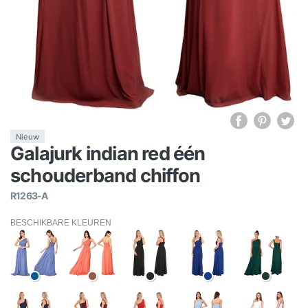
Nieuw
Galajurk indian red één
schouderband chiffon
R1263-A
BESCHIKBARE KLEUREN