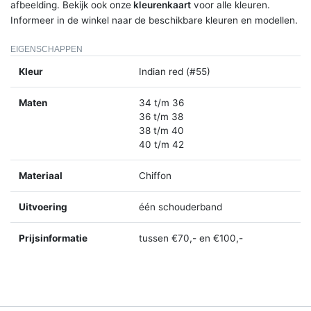
afbeelding. Bekijk ook onze
kleurenkaart
voor alle kleuren.
Informeer in de winkel naar de beschikbare kleuren en modellen.
EIGENSCHAPPEN
Kleur
Indian red (#55)
Maten
34 t/m 36
36 t/m 38
38 t/m 40
40 t/m 42
Materiaal
Chiffon
Uitvoering
één schouderband
Prijsinformatie
tussen €70,- en €100,-