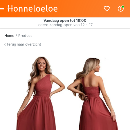
Vandaag open tot 18:00
Iedere zondag open van 12 - 17
Home
Product
Terug naar overzicht