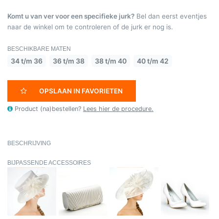
Komt u van ver voor een specifieke jurk?
Bel dan eerst eventjes
naar de winkel om te controleren of de jurk er nog is.
BESCHIKBARE MATEN
34 t/m 36
36 t/m 38
38 t/m 40
40 t/m 42
OPSLAAN IN FAVORIETEN
Product (na)bestellen?
Lees hier de procedure.
BESCHRIJVING
BIJPASSENDE ACCESSOIRES