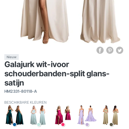
Nieuw
Galajurk wit-ivoor
schouderbanden-split glans-
satijn
HM2331-80118-A
BESCHIKBARE KLEUREN