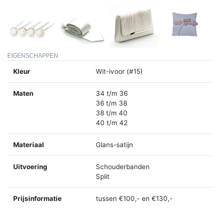
EIGENSCHAPPEN
Kleur
Wit-ivoor (#15)
Maten
34 t/m 36
36 t/m 38
38 t/m 40
40 t/m 42
Materiaal
Glans-satijn
Uitvoering
Schouderbanden
Split
Prijsinformatie
tussen €100,- en €130,-