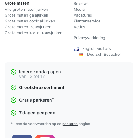
Grote maten
Reviews
Alle grote maten jurken
Media
Grote maten galajurken
Vacatures
Grote maten cocktailjurken
Klantenservice
Grote maten trouwjurken
Acties
Grote maten korte trouwjurken
Privacyverklaring
English visitors
Deutsch Besucher
Iedere zondag open
van 12 tot 17
Grootste assortiment
*
Gratis parkeren
7 dagen geopend
* Lees de voorwaarden op de
parkeren
pagina