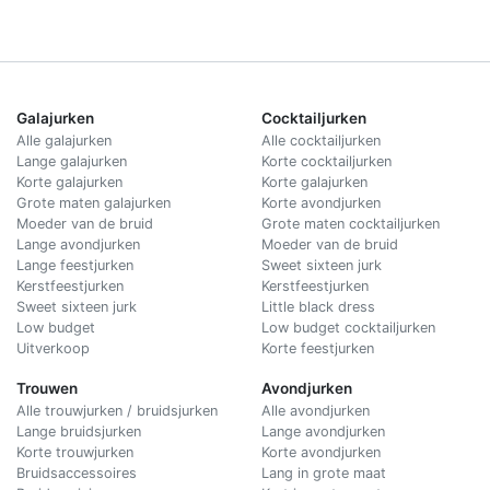
Galajurken
Cocktailjurken
Alle galajurken
Alle cocktailjurken
Lange galajurken
Korte cocktailjurken
Korte galajurken
Korte galajurken
Grote maten galajurken
Korte avondjurken
Moeder van de bruid
Grote maten cocktailjurken
Lange avondjurken
Moeder van de bruid
Lange feestjurken
Sweet sixteen jurk
Kerstfeestjurken
Kerstfeestjurken
Sweet sixteen jurk
Little black dress
Low budget
Low budget cocktailjurken
Uitverkoop
Korte feestjurken
Trouwen
Avondjurken
Alle trouwjurken / bruidsjurken
Alle avondjurken
Lange bruidsjurken
Lange avondjurken
Korte trouwjurken
Korte avondjurken
Bruidsaccessoires
Lang in grote maat